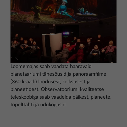
Loomemajas saab vaadata haaravaid
planetaariumi tähesõusid ja panoraamfilme
(360 kraadi) loodusest, kõiksusest ja
planeetidest. Observatooriumi kvaliteetse
teleskoobiga saab vaadelda päikest, planeete,
topelttähti ja udukogusid.