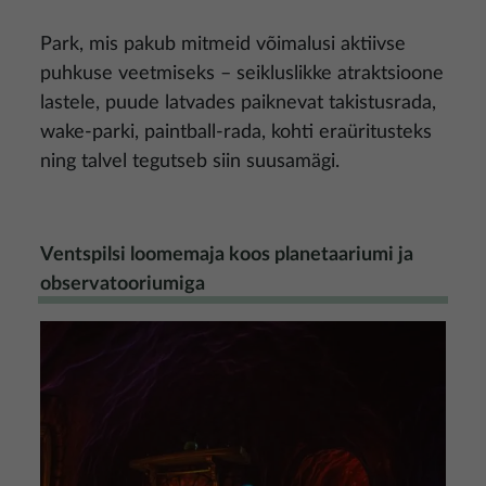
Park, mis pakub mitmeid võimalusi aktiivse
puhkuse veetmiseks – seikluslikke atraktsioone
lastele, puude latvades paiknevat takistusrada,
wake-parki, paintball-rada, kohti eraüritusteks
ning talvel tegutseb siin suusamägi.
Ventspilsi loomemaja koos planetaariumi ja
observatooriumiga
Pilt