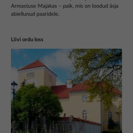
Armastuse Majakas – paik, mis on loodud äsja
abiellunud paaridele.
Liivi ordu loss
Pilt