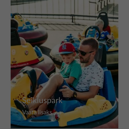
Pilt
Seikluspark
Vaata lisaks