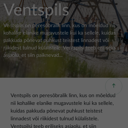
Ventspils
Ventspils on peresõbralik linn, kus on mõeldud nii
kohalike elanike mugavustele kui ka sellele, kuidas
pakkuda põnevat puhkust teistest linnadest või
riikidest tulnud külalistele. Ventspilsi teeb eriliseks
asjaolu, et siin paiknevad...
Ventspils on peresõbralik linn, kus on mõeldud
nii kohalike elanike mugavustele kui ka sellele,
kuidas pakkuda põnevat puhkust teistest
linnadest või riikidest tulnud külalistele.
Ventspilsi teeb eriliseks asjaolu, et siin