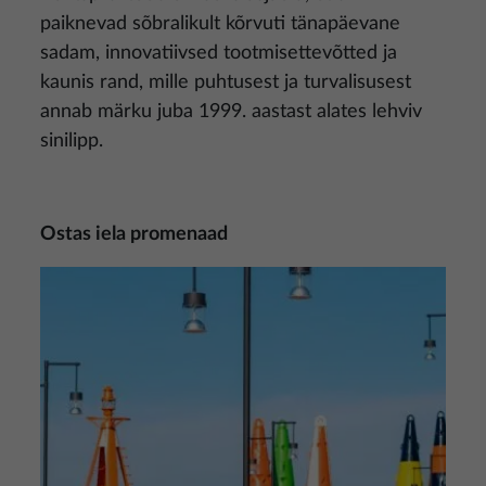
paiknevad sõbralikult kõrvuti tänapäevane
sadam, innovatiivsed tootmisettevõtted ja
kaunis rand, mille puhtusest ja turvalisusest
annab märku juba 1999. aastast alates lehviv
sinilipp.
Ostas iela promenaad
Pilt