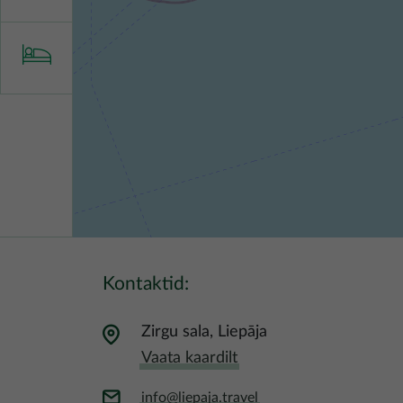
Kontaktid:
Zirgu sala, Liepāja
Vaata kaardilt
info@liepaja.travel