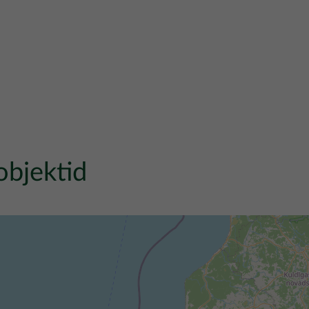
objektid