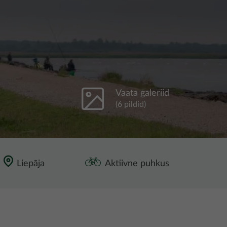
Vaata galeriid
(6 pildid)
Liepāja
Aktiivne puhkus