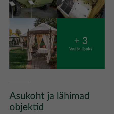
Pilt
+ 3
Vaata lisaks
Asukoht ja lähimad
objektid