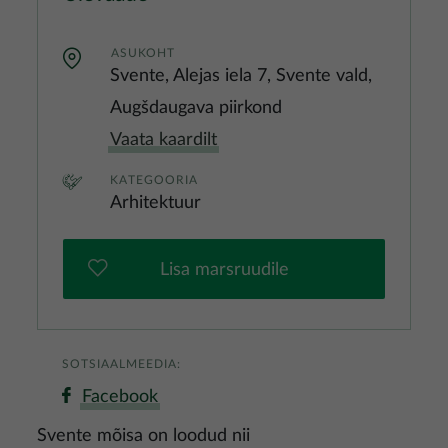
ASUKOHT
Svente, Alejas iela 7, Svente vald,
Augšdaugava piirkond
Vaata kaardilt
KATEGOORIA
Arhitektuur
Lisa marsruudile
SOTSIAALMEEDIA:
Facebook
Svente mõisa on loodud nii