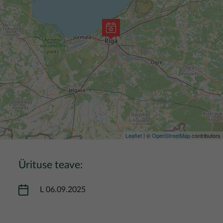
Leaflet
| ©
OpenStreetMap
contributors
Ürituse teave:
L 06.09.2025