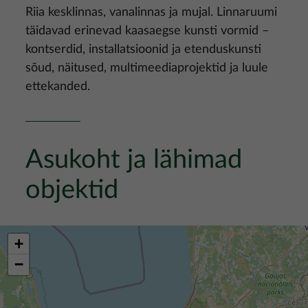
Riia kesklinnas, vanalinnas ja mujal. Linnaruumi
täidavad erinevad kaasaegse kunsti vormid –
kontserdid, installatsioonid ja etenduskunsti
sõud, näitused, multimeediaprojektid ja luule
ettekanded.
Asukoht ja lähimad
objektid
+
−