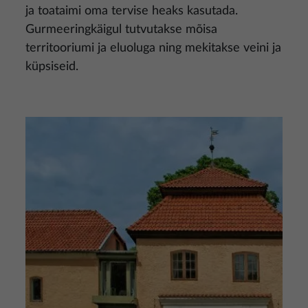
ja toataimi oma tervise heaks kasutada.
Gurmeeringkäigul tutvutakse mõisa
territooriumi ja eluoluga ning mekitakse veini ja
küpsiseid.
Pilt