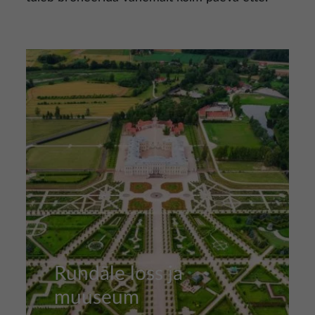
Pilt
Rundāle loss ja
muuseum