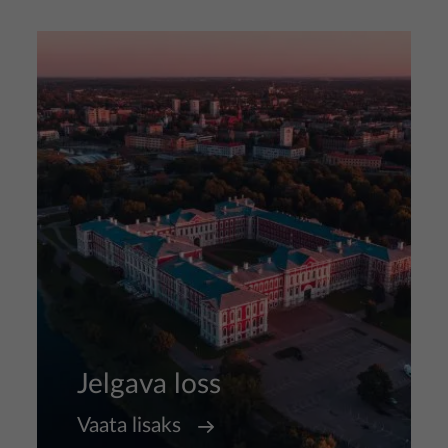
Pilt
Jelgava loss
Vaata lisaks