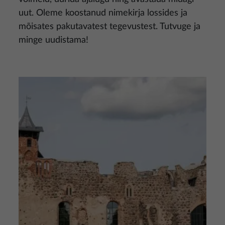
uut. Oleme koostanud nimekirja lossides ja
mõisates pakutavatest tegevustest. Tutvuge ja
minge uudistama!
Pilt