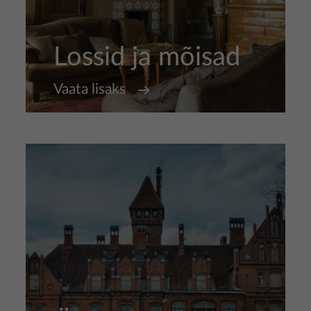
Lossid ja mõisad
Vaata lisaks