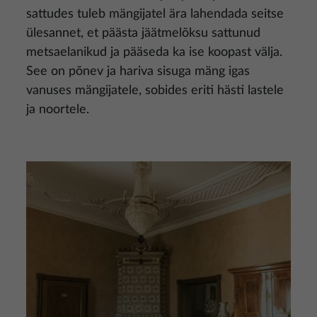
sattudes tuleb mängijatel ära lahendada seitse
ülesannet, et päästa jäätmelõksu sattunud
metsaelanikud ja pääseda ka ise koopast välja.
See on põnev ja hariva sisuga mäng igas
vanuses mängijatele, sobides eriti hästi lastele
ja noortele.