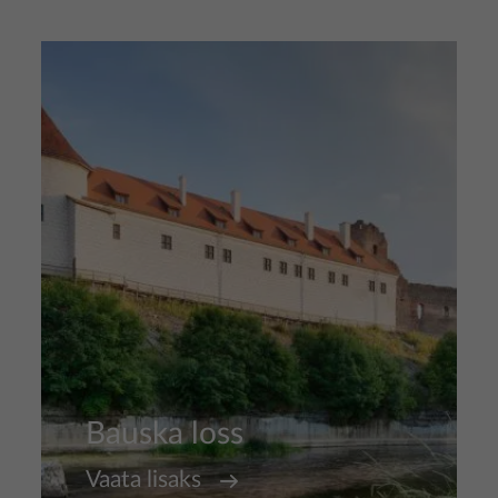
Pilt
Bauska loss
Vaata lisaks