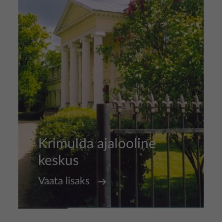
Krimulda ajalooline
keskus
Vaata lisaks