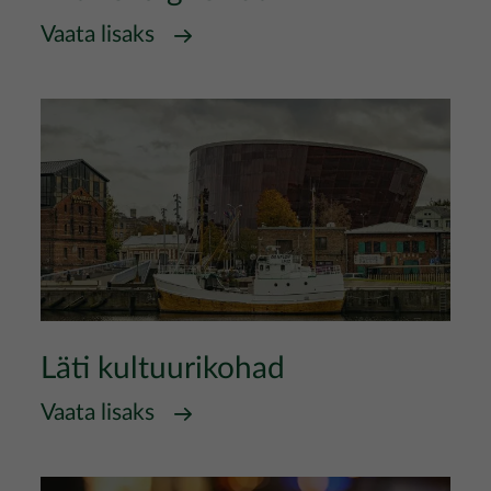
Vaata lisaks
Läti kultuurikohad
Vaata lisaks