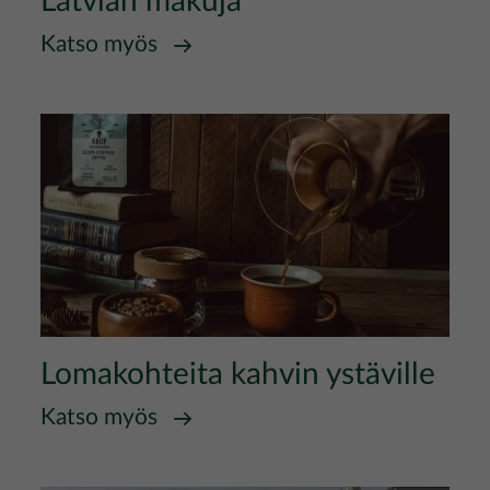
Latvian makuja
Katso myös
Kuva
Lomakohteita kahvin ystäville
Katso myös