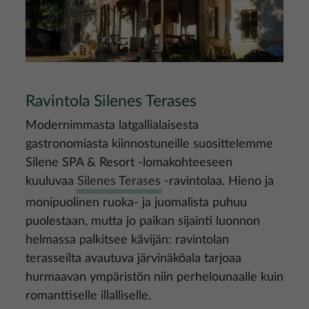
Ravintola Silenes Terases
Modernimmasta latgallialaisesta
gastronomiasta kiinnostuneille suosittelemme
Silene SPA & Resort -lomakohteeseen
kuuluvaa
Silenes Terases
-ravintolaa. Hieno ja
monipuolinen ruoka- ja juomalista puhuu
puolestaan, mutta jo paikan sijainti luonnon
helmassa palkitsee kävijän: ravintolan
terasseilta avautuva järvinäköala tarjoaa
hurmaavan ympäristön niin perhelounaalle kuin
romanttiselle illalliselle.