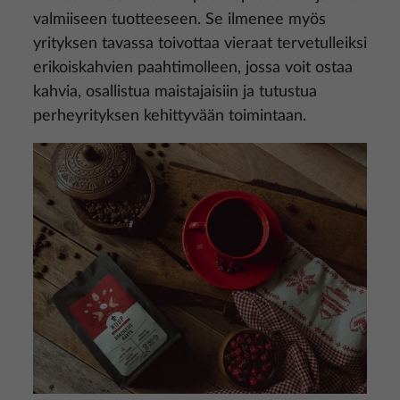
valmiiseen tuotteeseen. Se ilmenee myös
yrityksen tavassa toivottaa vieraat tervetulleiksi
erikoiskahvien paahtimolleen, jossa voit ostaa
kahvia, osallistua maistajaisiin ja tutustua
perheyrityksen kehittyvään toimintaan.
Kuva