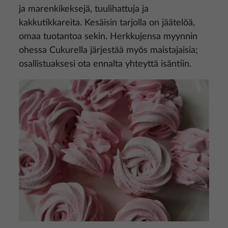
ja marenkikeksejä, tuulihattuja ja
kakkutikkareita. Kesäisin tarjolla on jäätelöä,
omaa tuotantoa sekin. Herkkujensa myynnin
ohessa Cukurella järjestää myös maistajaisia;
osallistuaksesi ota ennalta yhteyttä isäntiin.
Kuva