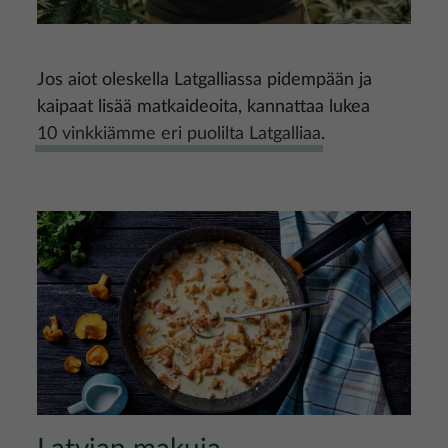
Jos aiot oleskella Latgalliassa pidempään ja
kaipaat lisää matkaideoita, kannattaa lukea
10 vinkkiämme eri puolilta Latgalliaa
.
Kuva