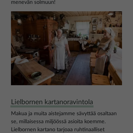
menevän solmuun!
Kuva
Lielbornen kartanoravintola
Makua ja muita aistejamme sävyttää osaltaan
se, millaisessa miljöössä asioita koemme.
Lielbornen kartano tarjoaa ruhtinaalliset