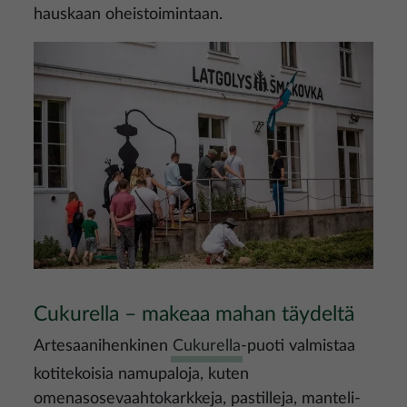
hauskaan oheistoimintaan.
Kuva
Cukurella – makeaa mahan täydeltä
Artesaanihenkinen
Cukurella
-puoti valmistaa
kotitekoisia namupaloja, kuten
omenasosevaahtokarkkeja, pastilleja, manteli-