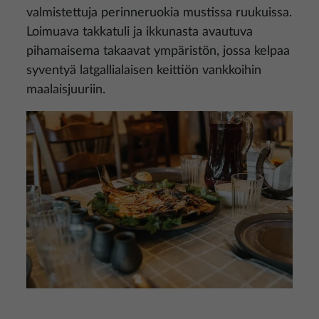
valmistettuja perinneruokia mustissa ruukuissa.
Loimuava takkatuli ja ikkunasta avautuva
pihamaisema takaavat ympäristön, jossa kelpaa
syventyä latgallialaisen keittiön vankkoihin
maalaisjuuriin.
Kuva