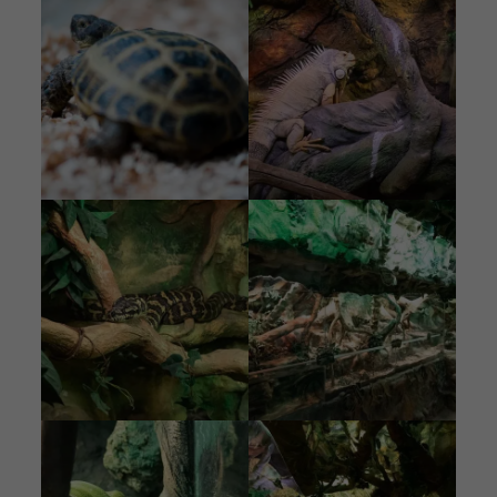
Kuva
Kuva
Kuva
Kuva