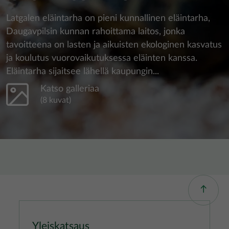
Latgalen eläintarha on pieni kunnallinen eläintarha,
Daugavpilsin kunnan rahoittama laitos, jonka
tavoitteena on lasten ja aikuisten ekologinen kasvatus
ja koulutus vuorovaikutuksessa eläinten kanssa.
Eläintarha sijaitsee lähellä kaupungin...
Katso galleriaa
(8 kuvat)
Yleiskatsaus