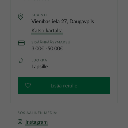
SIJAINTI
Vienības iela 27, Daugavpils
Katso kartalta
SISÄÄNPÄÄSYMAKSU
3.00€
50.00€
LUOKKA
Lapsille
Lisää reitille
SOSIAALINEN MEDIA:
Instagram