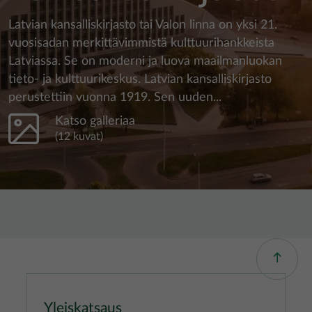
Latvian kansalliskirjasto tai Valon linna on yksi 21.
vuosisadan merkittävimmistä kulttuurihankkeista
Latviassa. Se on moderni ja luova maailmanluokan
tieto- ja kulttuurikeskus. Latvian kansalliskirjasto
perustettiin vuonna 1919. Sen uuden...
Katso galleriaa
(12 kuvat)
Yleiskatsaus