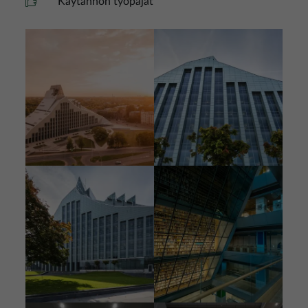
Käytännön työpajat
Kuva
Kuva
Kuva
Kuva