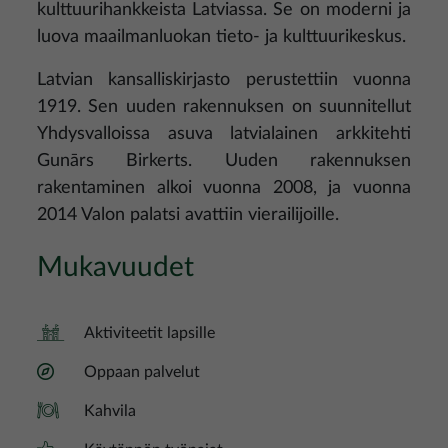
kulttuurihankkeista Latviassa. Se on moderni ja
luova maailmanluokan tieto- ja kulttuurikeskus.
Latvian kansalliskirjasto perustettiin vuonna
1919. Sen uuden rakennuksen on suunnitellut
Yhdysvalloissa asuva latvialainen arkkitehti
Gunārs Birkerts. Uuden rakennuksen
rakentaminen alkoi vuonna 2008, ja vuonna
2014 Valon palatsi avattiin vierailijoille.
Mukavuudet
Aktiviteetit lapsille
Oppaan palvelut
Kahvila