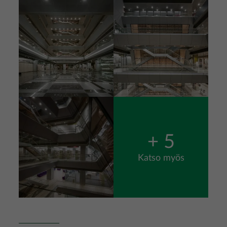
Kuva
Kuva
Kuva
+ 5
Katso myös