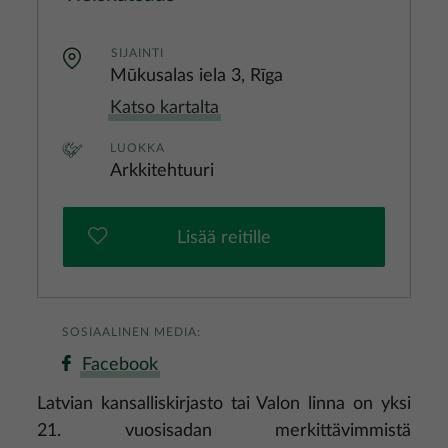
SIJAINTI
Mūkusalas iela 3, Rīga
Katso kartalta
LUOKKA
Arkkitehtuuri
Lisää reitille
SOSIAALINEN MEDIA:
Facebook
Latvian kansalliskirjasto tai Valon linna on yksi
21. vuosisadan merkittävimmistä