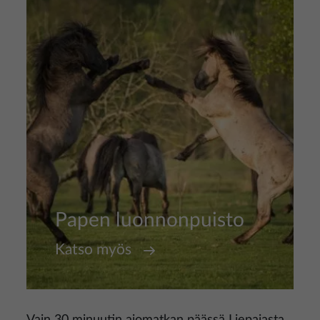
Papen luonnonpuisto
Katso myös
Vain 30 minuutin ajomatkan päässä Liepajasta