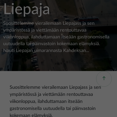
Liepaja
Suosittelemme vierailemaan Liepajass ja sen
ympäristössä ja viettämään rentouttavaa
viikonloppua, ilahduttamaan itseään gastronomisella
uutuudella tai päinvastoin kokemaan elämyksiä.
Nauti Liepajan uimarannasta Kahdeksan...
Suosittelemme vierailemaan Liepajass ja sen
ympäristössä ja viettämään rentouttavaa
viikonloppua, ilahduttamaan itseään
gastronomisella uutuudella tai päinvastoin
kokemaan elämyksiä.