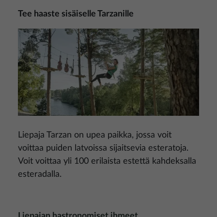
Tee haaste sisäiselle Tarzanille
Kuva
Liepaja Tarzan on upea paikka, jossa voit
voittaa puiden latvoissa sijaitsevia esteratoja.
Voit voittaa yli 100 erilaista estettä kahdeksalla
esteradalla.
Liepajan hastronomiset ihmeet