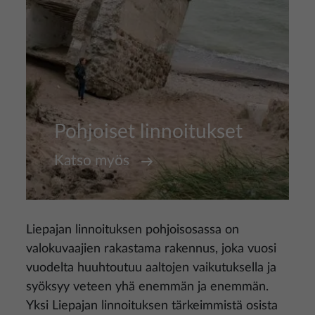
Pohjoiset linnoitukset
Katso myös
Liepajan linnoituksen pohjoisosassa on
valokuvaajien rakastama rakennus, joka vuosi
vuodelta huuhtoutuu aaltojen vaikutuksella ja
syöksyy veteen yhä enemmän ja enemmän.
Yksi Liepajan linnoituksen tärkeimmistä osista