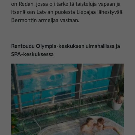
on Redan, jossa oli tärkeitä taisteluja vapaan ja
itsenäisen Latvian puolesta Liepajaa lähestyvää
Bermontin armeijaa vastaan.
Rentoudu Olympia-keskuksen uimahallissa ja
SPA-keskuksessa
Kuva