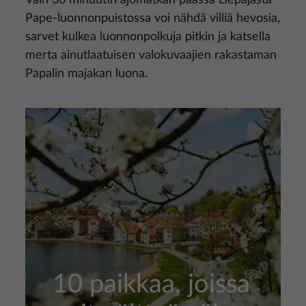
Pape-luonnonpuistossa voi nähdä villiä hevosia,
sarvet kulkea luonnonpolkuja pitkin ja katsella
merta ainutlaatuisen valokuvaajien rakastaman
Papalin majakan luona.
10 paikkaa, joissa