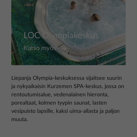
LOC Olympiakeskus
Katso myös
Liepanja Olympia-keskuksessa sijaitsee suurin
ja nykyaikaisin Kurzemen SPA-keskus, jossa on
rentoutumisalue, vedenalainen hieronta,
porealtaat, kolmen tyypin saunat, lasten
vesipuisto lapsille, kaksi uima-allasta ja paljon
muuta.