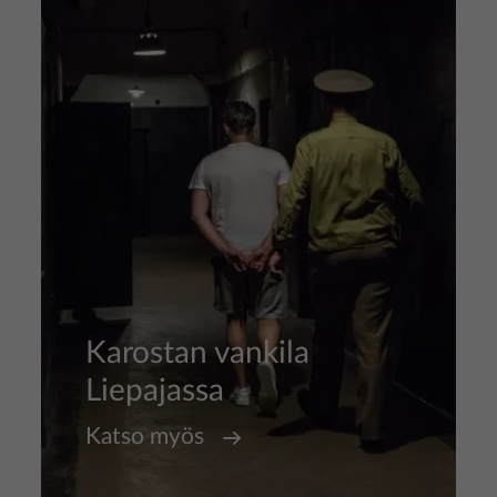
Kuva
Karostan vankila
Liepajassa
Katso myös