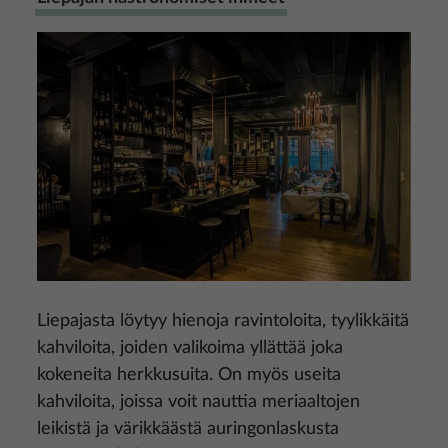
Kuva
Liepajasta löytyy hienoja ravintoloita, tyylikkäitä
kahviloita, joiden valikoima yllättää joka
kokeneita herkkusuita. On myös useita
kahviloita, joissa voit nauttia meriaaltojen
leikistä ja värikkäästä auringonlaskusta