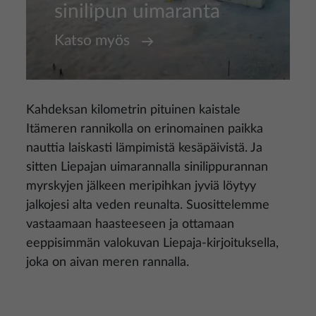
sinilipun uimaranta
Katso myös
Kahdeksan kilometrin pituinen kaistale
Itämeren rannikolla on erinomainen paikka
nauttia laiskasti lämpimistä kesäpäivistä. Ja
sitten Liepajan uimarannalla sinilippurannan
myrskyjen jälkeen meripihkan jyviä löytyy
jalkojesi alta veden reunalta. Suosittelemme
vastaamaan haasteeseen ja ottamaan
eeppisimmän valokuvan Liepaja-kirjoituksella,
joka on aivan meren rannalla.