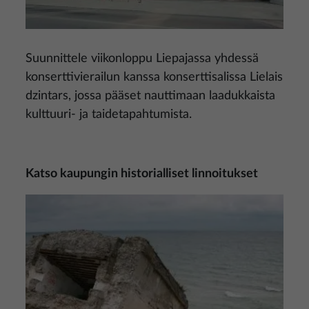
Suunnittele viikonloppu Liepajassa yhdessä
konserttivierailun kanssa konserttisalissa Lielais
dzintars, jossa pääset nauttimaan laadukkaista
kulttuuri- ja taidetapahtumista.
Katso kaupungin historialliset linnoitukset
Kuva