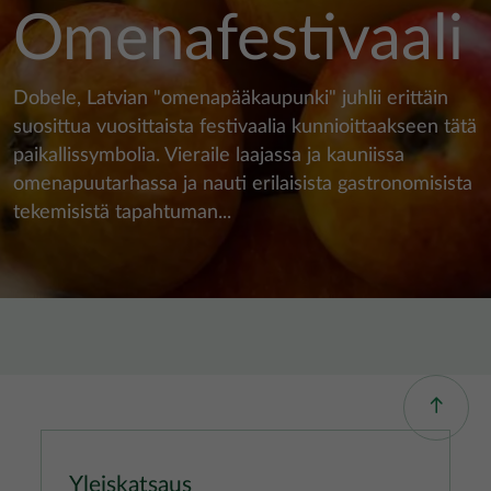
Omenafestivaali
Dobele, Latvian "omenapääkaupunki" juhlii erittäin
suosittua vuosittaista festivaalia kunnioittaakseen tätä
paikallissymbolia. Vieraile laajassa ja kauniissa
omenapuutarhassa ja nauti erilaisista gastronomisista
tekemisistä tapahtuman...
Yleiskatsaus