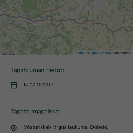
Leaflet
| ©
OpenStreetMap
contributors
Tapahtuman tiedot:
La 07.10.2017
Tapahtumapaikka:
Vēsturiskais tirgus laukums, Dobele,