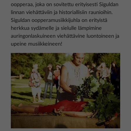
oopperaa, joka on sovitettu erityisesti Siguldan
linnan viehättäviin ja historiallisiin raunioihin.
Siguldan oopperamusiikkijuhla on erityistä
herkkua sydämelle ja sielulle lämpimine
auringonlaskuineen viehättävine luontoineen ja
upeine musiikkeineen!
Kuva