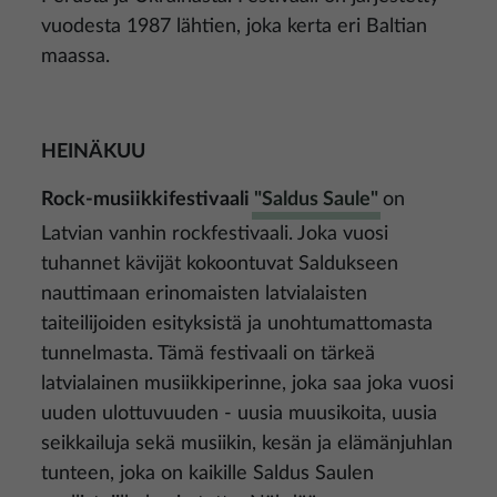
vuodesta 1987 lähtien, joka kerta eri Baltian
maassa.
HEINÄKUU
Rock-musiikkifestivaali
"Saldus Saule"
on
Latvian vanhin rockfestivaali. Joka vuosi
tuhannet kävijät kokoontuvat Saldukseen
nauttimaan erinomaisten latvialaisten
taiteilijoiden esityksistä ja unohtumattomasta
tunnelmasta. Tämä festivaali on tärkeä
latvialainen musiikkiperinne, joka saa joka vuosi
uuden ulottuvuuden - uusia muusikoita, uusia
seikkailuja sekä musiikin, kesän ja elämänjuhlan
tunteen, joka on kaikille Saldus Saulen