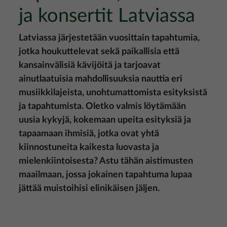
ja konsertit Latviassa
Latviassa järjestetään vuosittain tapahtumia,
jotka houkuttelevat sekä paikallisia että
kansainvälisiä kävijöitä ja tarjoavat
ainutlaatuisia mahdollisuuksia nauttia eri
musiikkilajeista, unohtumattomista esityksistä
ja tapahtumista. Oletko valmis löytämään
uusia kykyjä, kokemaan upeita esityksiä ja
tapaamaan ihmisiä, jotka ovat yhtä
kiinnostuneita kaikesta luovasta ja
mielenkiintoisesta? Astu tähän aistimusten
maailmaan, jossa jokainen tapahtuma lupaa
jättää muistoihisi elinikäisen jäljen.