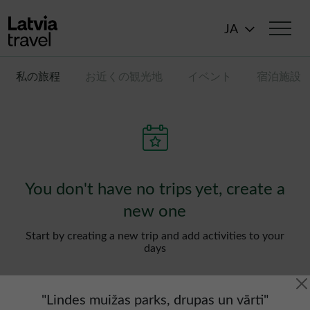
メインコンテンツに移動
JA
私の旅程
お近くの観光地
イベント
宿泊施設
You don't have no trips yet, create a
new one
Start by creating a new trip and add activities to your
days
"
Lindes muižas parks, drupas un vārti
"