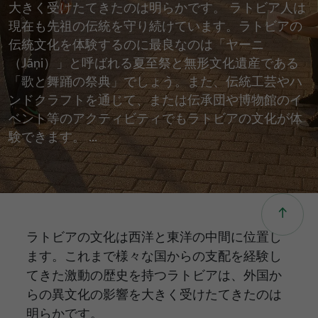
大きく受けたてきたのは明らかです。 ラトビア人は
現在も先祖の伝統を守り続けています。ラトビアの
伝統文化を体験するのに最良なのは「ヤーニ
（Jāņi）」と呼ばれる夏至祭と無形文化遺産である
「歌と舞踊の祭典」でしょう。また、伝統工芸やハ
ンドクラフトを通じて、または伝承団や博物館のイ
ベント等のアクティビティでもラトビアの文化が体
験できます。 ...
ラトビアの文化は西洋と東洋の中間に位置し
ます。これまで様々な国からの支配を経験し
てきた激動の歴史を持つラトビアは、外国か
らの異文化の影響を大きく受けたてきたのは
明らかです。