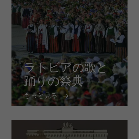
ラトビアの歌と
踊りの祭典
もっと見る