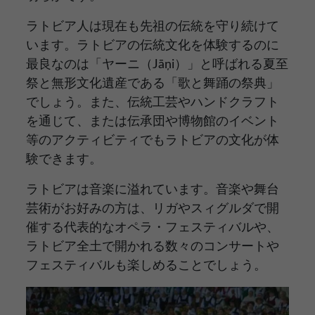
ラトビア人は現在も先祖の伝統を守り続けて
います。ラトビアの伝統文化を体験するのに
最良なのは「ヤーニ（Jāņi）」と呼ばれる夏至
祭と無形文化遺産である「歌と舞踊の祭典」
でしょう。また、伝統工芸やハンドクラフト
を通じて、または伝承団や博物館のイベント
等のアクティビティでもラトビアの文化が体
験できます。
ラトビアは音楽に溢れています。音楽や舞台
芸術がお好みの方は、リガやスィグルダで開
催する代表的なオペラ・フェスティバルや、
ラトビア全土で開かれる数々のコンサートや
フェスティバルも楽しめることでしょう。