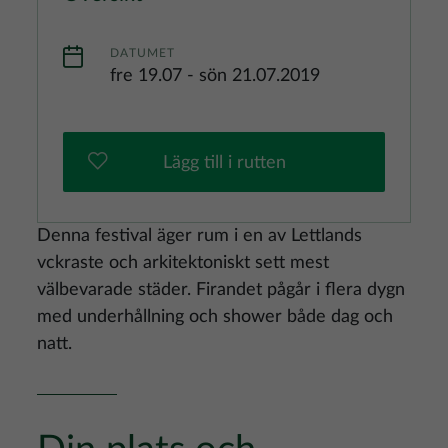
DATUMET
fre 19.07
-
sön 21.07.2019
Lägg till i rutten
Denna festival äger rum i en av Lettlands
vckraste och arkitektoniskt sett mest
välbevarade städer. Firandet pågår i flera dygn
med underhållning och shower både dag och
natt.