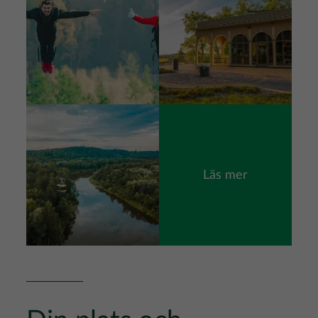
Bild
Läs mer