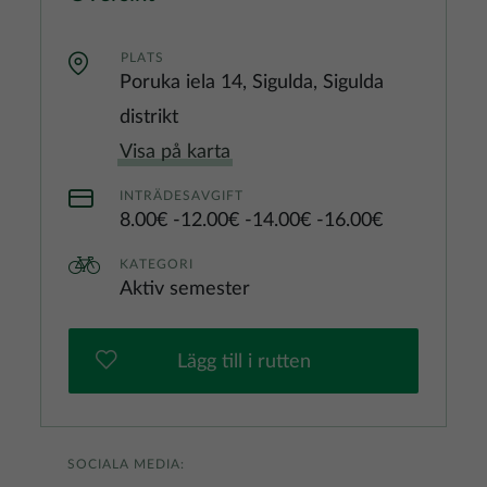
PLATS
Poruka iela 14, Sigulda, Sigulda
distrikt
Visa på karta
INTRÄDESAVGIFT
8.00€
12.00€
14.00€
16.00€
KATEGORI
Aktiv semester
Lägg till i rutten
SOCIALA MEDIA: