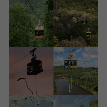
Bild
Bild
Bild
Bild
Bild
Bild