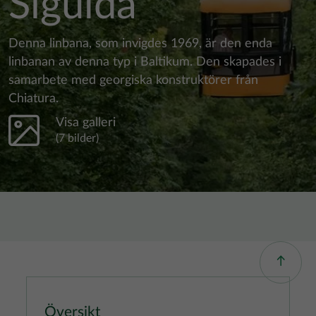
Sigulda
Denna linbana, som invigdes 1969, är den enda
linbanan av denna typ i Baltikum. Den skapades i
samarbete med georgiska konstruktörer från
Chiatura.
Visa galleri
(7 bilder)
Översikt