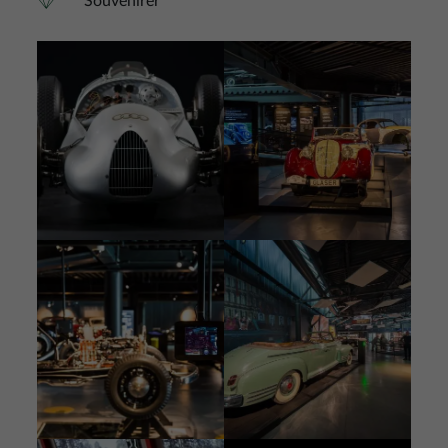
Souvenirer
Bild
Bild
Bild
Bild