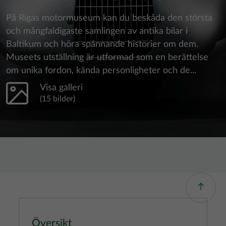
På Rigas motormuseum kan du beskåda den största
och mångfaldigaste samlingen av antika bilar i
Baltikum och höra spännande historier om dem.
Museets utställning är utformad som en berättelse
om unika fordon, kända personligheter och de...
Visa galleri
(15 bilder)
Översikt