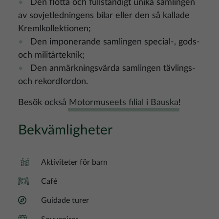
Den flotta och fullständigt unika samlingen
av sovjetledningens bilar eller den så kallade
Kremlkollektionen;
Den imponerande samlingen special-, gods-
och militärteknik;
Den anmärkningsvärda samlingen tävlings-
och rekordfordon.
Besök också
Motormuseets filial i Bauska
!
Bekvämligheter
Aktiviteter för barn
Café
Guidade turer