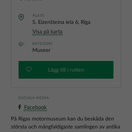
PLATS
S. Eizenšteina iela 6, Rīga
Visa på karta
KATEGORI
Museer
Lägg till i rutten
SOCIALA MEDIA:
Facebook
På Rigas motormuseum kan du beskåda den
största och mångfaldigaste samlingen av antika