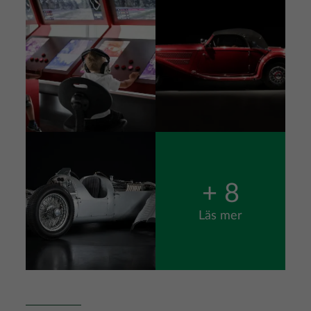
Bild
Bild
Bild
+ 8
Läs mer