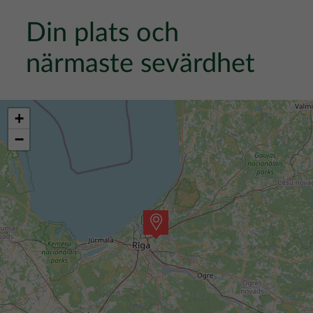
Din plats och
närmaste sevärdhet
+
−