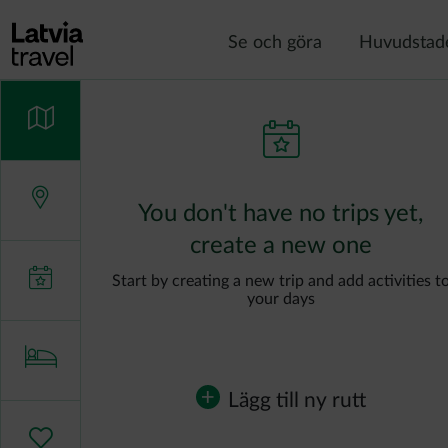
Hoppa till huvudinnehåll
Se och göra
Huvudstad
You don't have no trips yet,
create a new one
Start by creating a new trip and add activities t
your days
Lägg till ny rutt