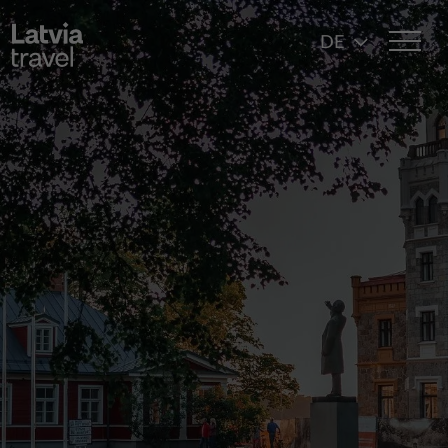
Direkt zum Inhalt
DE