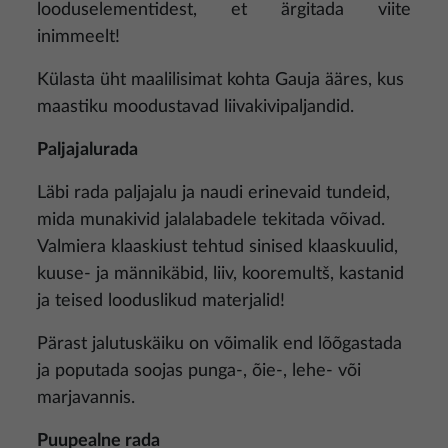
looduselementidest, et ärgitada viite
inimmeelt!
Külasta üht maalilisimat kohta Gauja ääres, kus
maastiku moodustavad liivakivipaljandid.
Paljajalurada
Läbi rada paljajalu ja naudi erinevaid tundeid,
mida munakivid jalalabadele tekitada võivad.
Valmiera klaaskiust tehtud sinised klaaskuulid,
kuuse- ja männikäbid, liiv, kooremultš, kastanid
ja teised looduslikud materjalid!
Pärast jalutuskäiku on võimalik end lõõgastada
ja poputada soojas punga-, õie-, lehe- või
marjavannis.
Puupealne rada