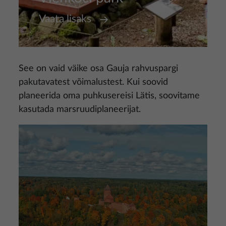
Vaata lisaks
See on vaid väike osa Gauja rahvuspargi
pakutavatest võimalustest. Kui soovid
planeerida oma puhkusereisi Lätis, soovitame
kasutada marsruudiplaneerijat.