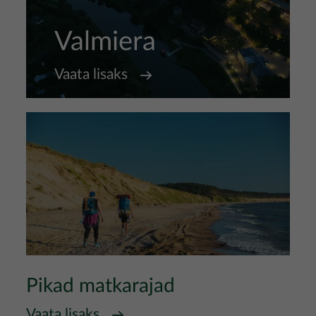
Valmiera
Vaata lisaks
Pikad matkarajad
Vaata lisaks