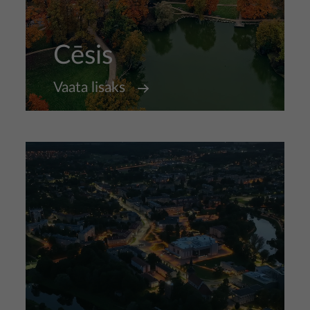
Cēsis
Vaata lisaks