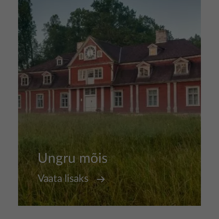
Ungru mõis
Vaata lisaks