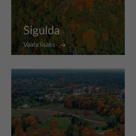
Sigulda
Vaata lisaks