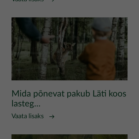
Mida põnevat pakub Läti koos
lasteg...
Vaata lisaks