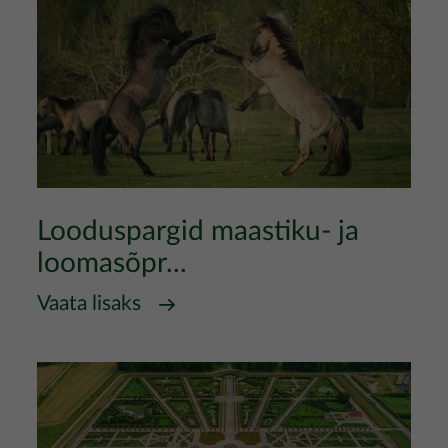
Looduspargid maastiku- ja
loomasõpr...
Vaata lisaks