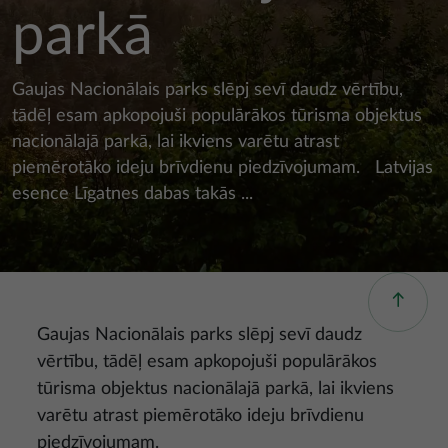
parkā
Gaujas Nacionālais parks slēpj sevī daudz vērtību,
tādēļ esam apkopojuši populārākos tūrisma objektus
nacionālajā parkā, lai ikviens varētu atrast
piemērotāko ideju brīvdienu piedzīvojumam. Latvijas
esence Līgatnes dabas takās ...
Gaujas Nacionālais parks slēpj sevī daudz
vērtību, tādēļ esam apkopojuši populārākos
tūrisma objektus nacionālajā parkā, lai ikviens
varētu atrast piemērotāko ideju brīvdienu
piedzīvojumam.