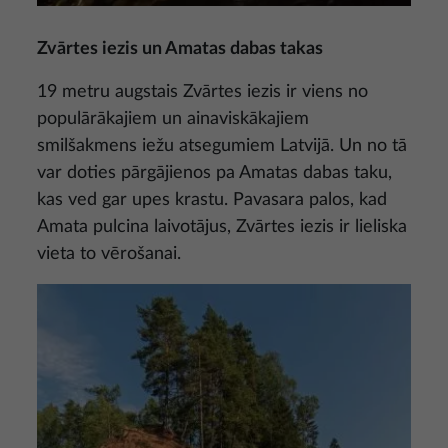
Zvārtes iezis un Amatas dabas takas
19 metru augstais Zvārtes iezis ir viens no
populārākajiem un ainaviskākajiem
smilšakmens iežu atsegumiem Latvijā. Un no tā
var doties pārgājienos pa Amatas dabas taku,
kas ved gar upes krastu. Pavasara palos, kad
Amata pulcina laivotājus, Zvārtes iezis ir lieliska
vieta to vērošanai.
Attēls