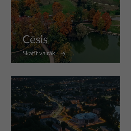
Cēsis
Skatīt vairāk