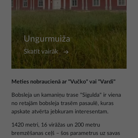
Ungurmuiža
Skatīt vairāk
Meties nobraucienā ar "Vučko" vai "Vardi"
Bobsleja un kamaniņu trase "Sigulda" ir viena
no retajām bobsleja trasēm pasaulē, kuras
apskate atvērta jebkuram interesentam.
1420 metri, 16 virāžas un 200 metru
bremzēšanas ceļš – šos parametrus uz savas