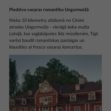
Piedzīvo vasaras romantiku Ungurmuižā
Nieka 10 kilometru attālumā no Cēsīm
atrodas Ungurmuiža - vienīgā koka muiža
Latvijā, kas saglabājusies līdz mūsdienām. Tajā
varēsi baudīt romantiskas pastaigas un
klausīties al fresco vasaras koncertus.
Attēls