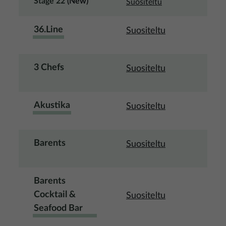
Stage 22
(New)
Suositeltu
36.Line
Suositeltu
3 Chefs
Suositeltu
Akustika
Suositeltu
Barents
Suositeltu
Barents
Cocktail &
Suositeltu
Seafood Bar