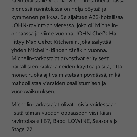
ravintolalistalle yhdellä Michelin-tähdellä. Tässä
pienessä ravintolassa on neljä pöytää ja
kymmenen paikkaa. Se sijaitsee A22-hotellissa
JOHN-ravintolan vieressä, joka oli Michelin-
oppaassa jo viime vuonna. JOHN Chef's Hall
liittyy Max Cekot Kitcheniin, joka säilyttää
yhden Michelin-tähden tänäkin vuonna.
Michelin-tarkastajat arvostivat erityisesti
paikallisten raaka-aineiden käyttöä ja sitä, että
monet ruokalajit valmistetaan pöydässä, mikä
mahdollistaa vieraiden osallistumisen ja
vuorovaikutuksen.
Michelin-tarkastajat olivat iloisia voidessaan
lisätä tämän vuoden oppaaseen viisi Riian
ravintolaa eli B7, Babo, LOWINE, Seasons ja
Stage 22.