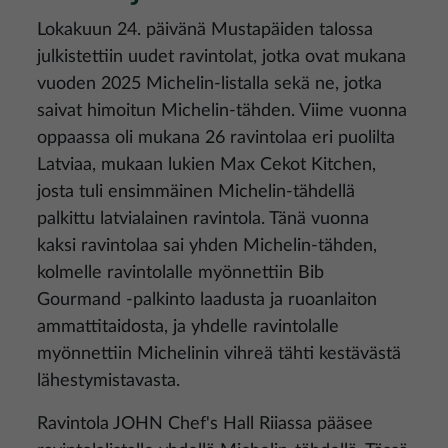
Lokakuun 24. päivänä Mustapäiden talossa
julkistettiin uudet ravintolat, jotka ovat mukana
vuoden 2025 Michelin-listalla sekä ne, jotka
saivat himoitun Michelin-tähden. Viime vuonna
oppaassa oli mukana 26 ravintolaa eri puolilta
Latviaa, mukaan lukien Max Cekot Kitchen,
josta tuli ensimmäinen Michelin-tähdellä
palkittu latvialainen ravintola. Tänä vuonna
kaksi ravintolaa sai yhden Michelin-tähden,
kolmelle ravintolalle myönnettiin Bib
Gourmand -palkinto laadusta ja ruoanlaiton
ammattitaidosta, ja yhdelle ravintolalle
myönnettiin Michelinin vihreä tähti kestävästä
lähestymistavasta.
Ravintola JOHN Chef's Hall Riiassa pääsee