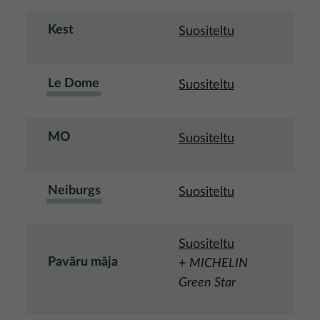
Kest
Suositeltu
Le Dome
Suositeltu
MO
Suositeltu
Neiburgs
Suositeltu
Suositeltu
Pavāru māja
+
MICHELIN
Green Star