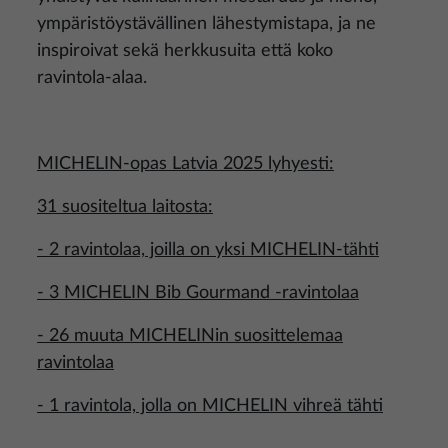
ympäristöystävällinen lähestymistapa, ja ne
inspiroivat sekä herkkusuita että koko
ravintola-alaa.
MICHELIN-opas Latvia 2025 lyhyesti:
31 suositeltua laitosta:
- 2 ravintolaa, joilla on yksi MICHELIN-tähti
- 3 MICHELIN Bib Gourmand -ravintolaa
- 26 muuta MICHELINin suosittelemaa
ravintolaa
- 1 ravintola, jolla on MICHELIN vihreä tähti