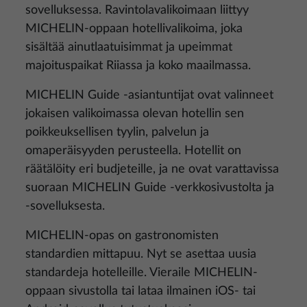
sovelluksessa. Ravintolavalikoimaan liittyy
MICHELIN-oppaan hotellivalikoima, joka
sisältää ainutlaatuisimmat ja upeimmat
majoituspaikat Riiassa ja koko maailmassa.
MICHELIN Guide -asiantuntijat ovat valinneet
jokaisen valikoimassa olevan hotellin sen
poikkeuksellisen tyylin, palvelun ja
omaperäisyyden perusteella. Hotellit on
räätälöity eri budjeteille, ja ne ovat varattavissa
suoraan MICHELIN Guide -verkkosivustolta ja
-sovelluksesta.
MICHELIN-opas on gastronomisten
standardien mittapuu. Nyt se asettaa uusia
standardeja hotelleille. Vieraile MICHELIN-
oppaan sivustolla tai lataa ilmainen iOS- tai