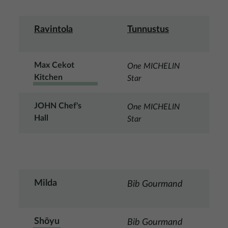
Ravintola
Tunnustus
Max Cekot
One MICHELIN
Kitchen
Star
JOHN Chef's
One MICHELIN
Hall
Star
Milda
Bib Gourmand
Shōyu
Bib Gourmand