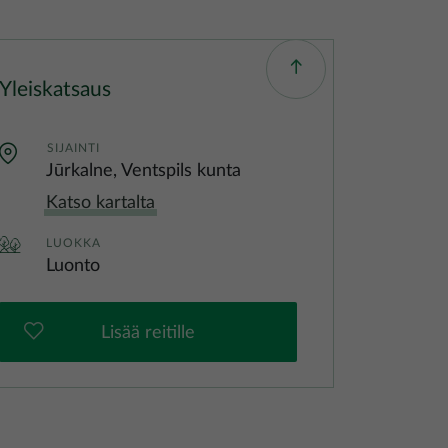
Yleiskatsaus
SIJAINTI
Jūrkalne, Ventspils kunta
Katso kartalta
LUOKKA
Luonto
Lisää reitille