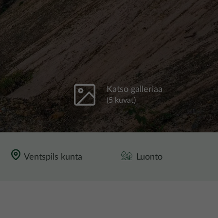
Katso galleriaa
(5 kuvat)
Ventspils kunta
Luonto