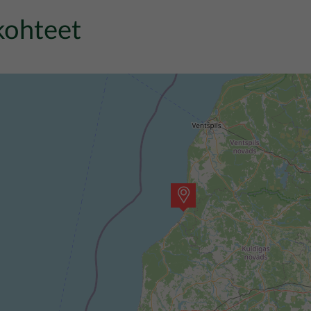
 kohteet