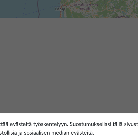
tää evästeitä työskentelyyn. Suostumuksellasi tällä sivust
ktok
stollisia ja sosiaalisen median evästeitä.