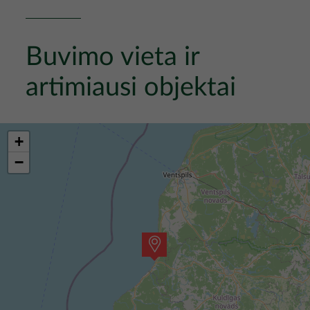
Buvimo vieta ir
artimiausi objektai
+
−