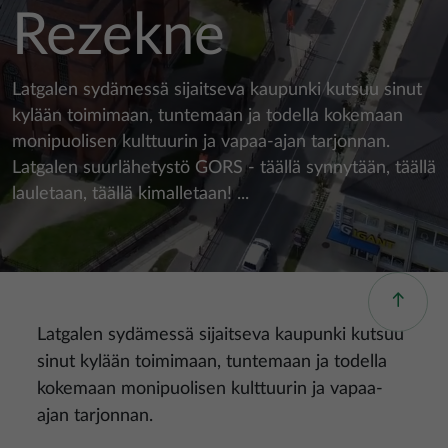
Rezekne
Latgalen sydämessä sijaitseva kaupunki kutsuu sinut
kylään toimimaan, tuntemaan ja todella kokemaan
monipuolisen kulttuurin ja vapaa-ajan tarjonnan.
Latgalen suurlähetystö GORS - täällä synnytään, täällä
lauletaan, täällä kimalletaan! ...
Latgalen sydämessä sijaitseva kaupunki kutsuu
sinut kylään toimimaan, tuntemaan ja todella
kokemaan monipuolisen kulttuurin ja vapaa-
ajan tarjonnan.