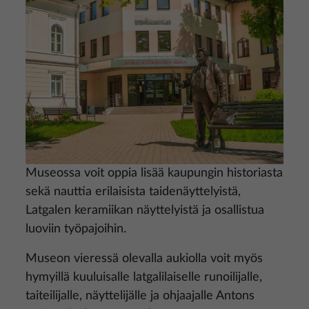
Museossa voit oppia lisää kaupungin historiasta
sekä nauttia erilaisista taidenäyttelyistä,
Latgalen keramiikan näyttelyistä ja osallistua
luoviin työpajoihin.
Museon vieressä olevalla aukiolla voit myös
hymyillä kuuluisalle latgalilaiselle runoilijalle,
taiteilijalle, näyttelijälle ja ohjaajalle Antons