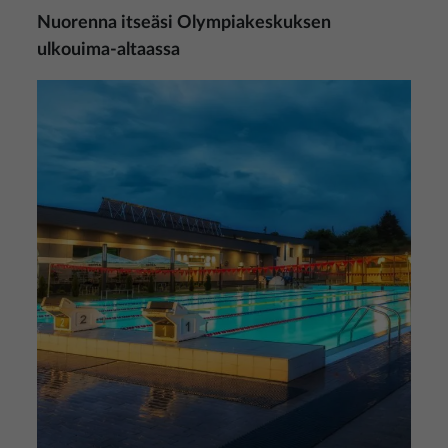
Nuorenna itseäsi Olympiakeskuksen
ulkouima-altaassa
Kuva