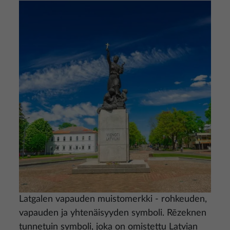
Kuva
Latgalen vapauden muistomerkki - rohkeuden,
vapauden ja yhtenäisyyden symboli. Rēzeknen
tunnetuin symboli, joka on omistettu Latvian