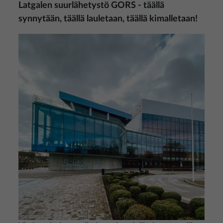
Latgalen suurlähetystö GORS - täällä
synnytään, täällä lauletaan, täällä kimalletaan!
Kuva