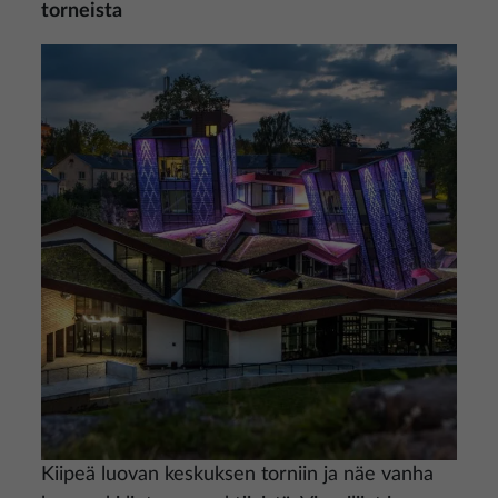
torneista
Kuva
Kiipeä luovan keskuksen torniin ja näe vanha