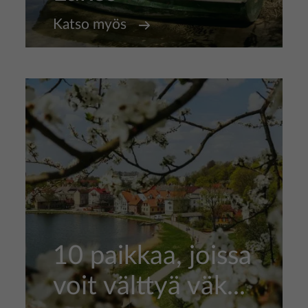
Katso myös
10 paikkaa, joissa
voit välttyä väk...