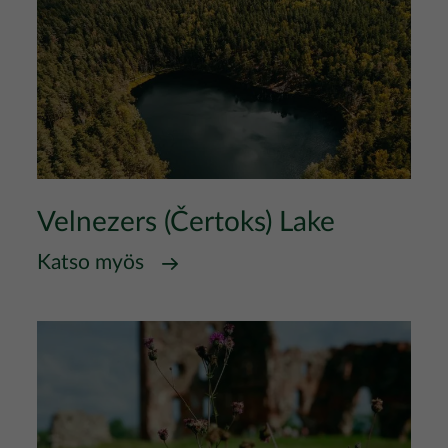
Velnezers (Čertoks) Lake
Katso myös