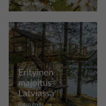
Katso myös
Erityinen
majoitus
Latviassa
Katso myös