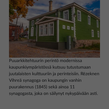
Puuarkkitehtuurin perintö modernissa
kaupunkiympäristössä kutsuu tutustumaan
juutalaisten kulttuuriin ja perinteisiin. Rēzeknen
Vihreä synagoga on kaupungin vanhin
puurakennus (1845) sekä ainoa 11
synagogasta, joka on säilynyt nykypäivään asti.