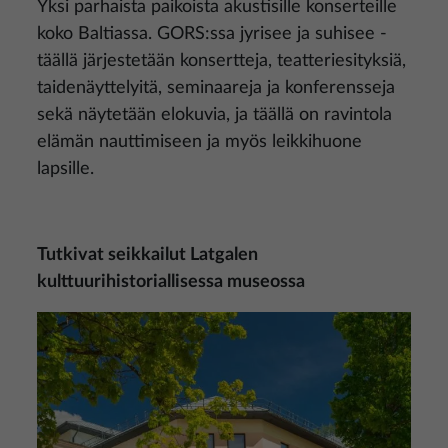
Yksi parhaista paikoista akustisille konserteille
koko Baltiassa. GORS:ssa jyrisee ja suhisee -
täällä järjestetään konsertteja, teatteriesityksiä,
taidenäyttelyitä, seminaareja ja konferensseja
sekä näytetään elokuvia, ja täällä on ravintola
elämän nauttimiseen ja myös leikkihuone
lapsille.
Tutkivat seikkailut Latgalen
kulttuurihistoriallisessa museossa
Kuva