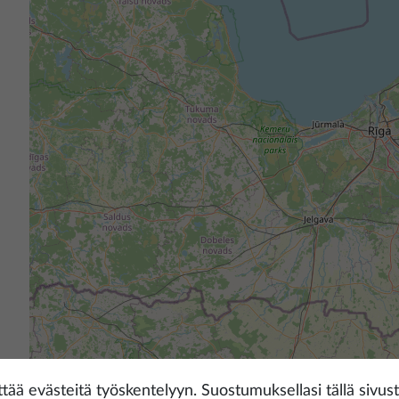
tää evästeitä työskentelyyn. Suostumuksellasi tällä sivust