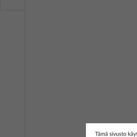
Tämä sivusto käyt