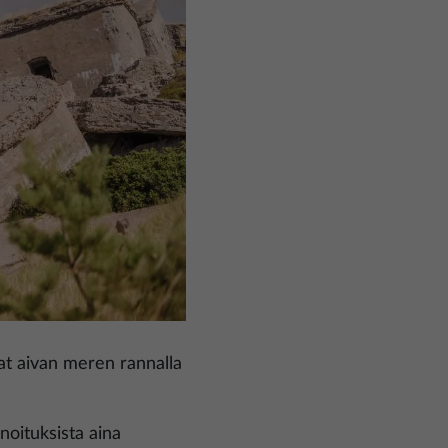
at aivan meren rannalla
noituksista aina