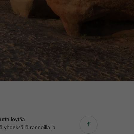
utta löytää
 yhdeksällä rannoilla ja