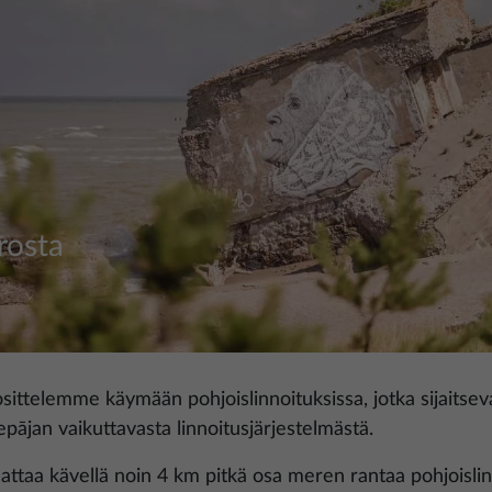
rosta
sittelemme käymään pohjoislinnoituksissa, jotka sijaitsev
iepājan vaikuttavasta linnoitusjärjestelmästä.
attaa kävellä noin 4 km pitkä osa meren rantaa pohjoislin