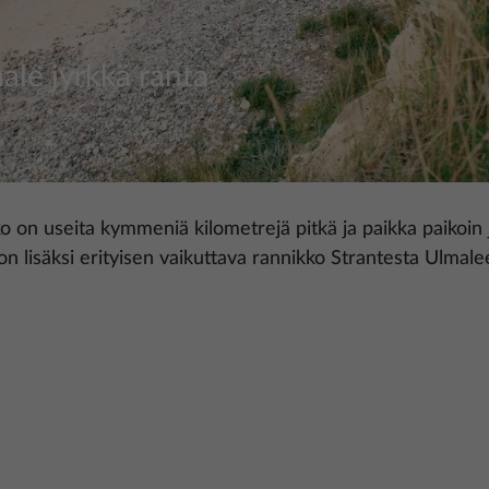
ale jyrkkä ranta
o on useita kymmeniä kilometrejä pitkä ja paikka paikoin
n lisäksi erityisen vaikuttava rannikko Strantesta Ulmale