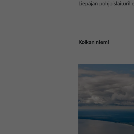
Liepājan pohjoislaiturille
Kolkan niemi
Kuva