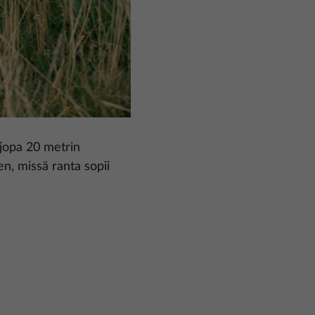
 jopa 20 metrin
en, missä ranta sopii