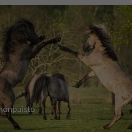
nonpuisto