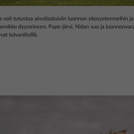
voit tutustua ainutlaatuisiin luonnon ekosysteemeihin ja 
nnikko dyyneineen, Pape-järvi, Nidan suo ja luonnonvara
at tulvaniityillä.