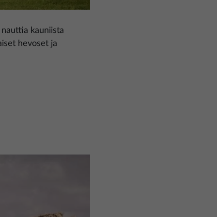
nauttia kauniista
iset hevoset ja