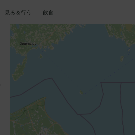
見る＆行う
飲食
o