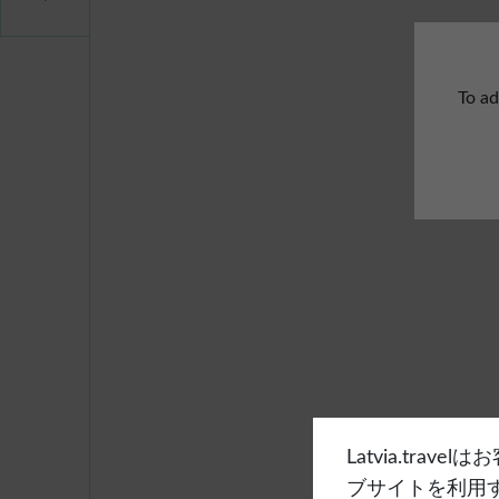
To ad
Latvia.tra
ブサイトを利用