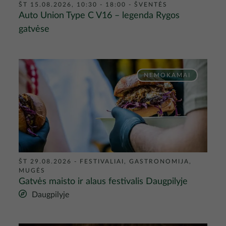
ŠT 15.08.2026, 10:30 - 18:00
-
ŠVENTĖS
Auto Union Type C V16 – legenda Rygos
gatvėse
Nuotrauka
NEMOKAMAI
ŠT 29.08.2026
-
FESTIVALIAI, GASTRONOMIJA,
MUGĖS
Gatvės maisto ir alaus festivalis Daugpilyje
Daugpilyje