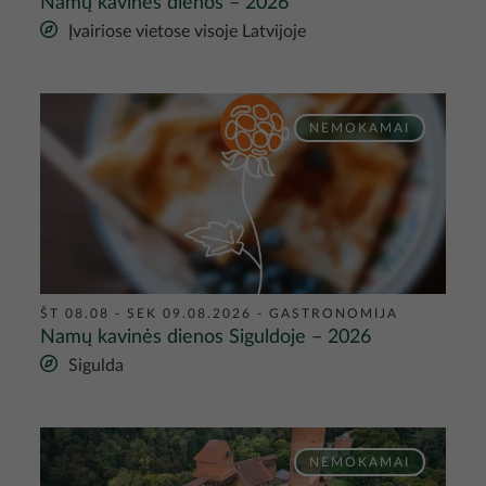
Namų kavinės dienos – 2026
Įvairiose vietose visoje Latvijoje
Nuotrauka
NEMOKAMAI
ŠT 08.08 - SEK 09.08.2026
-
GASTRONOMIJA
Namų kavinės dienos Siguldoje – 2026
Sigulda
Nuotrauka
NEMOKAMAI