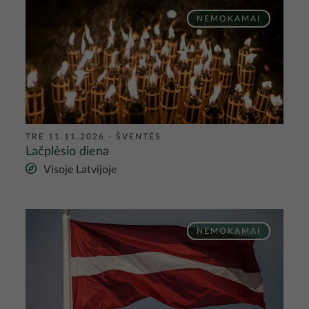
Nuotrauka
NEMOKAMAI
TRE 11.11.2026
-
ŠVENTĖS
Lačplėsio diena
Visoje Latvijoje
Nuotrauka
NEMOKAMAI