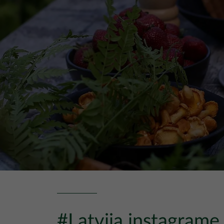
#Latvija instagrame