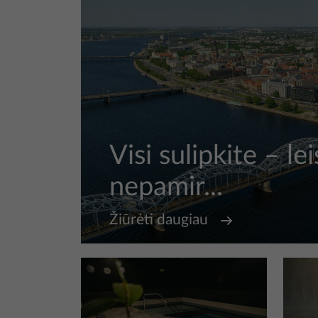
Visi sulipkite – le
nepamir...
Žiūrėti daugiau