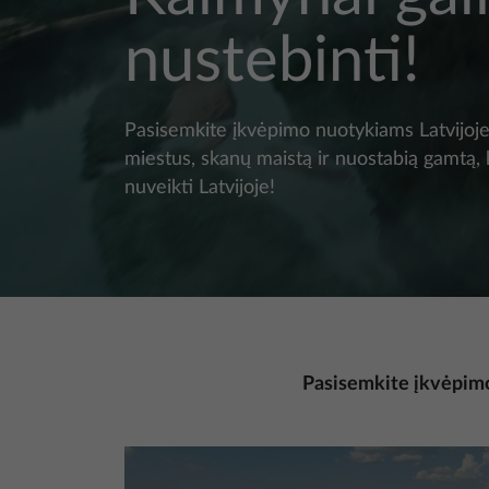
nustebinti!
Pasisemkite įkvėpimo nuotykiams Latvijoje
miestus, skanų maistą ir nuostabią gamtą, 
nuveikti Latvijoje!
Pasisemkite įkvėpimo 