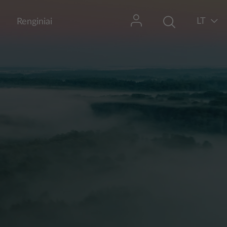
LT
Renginiai