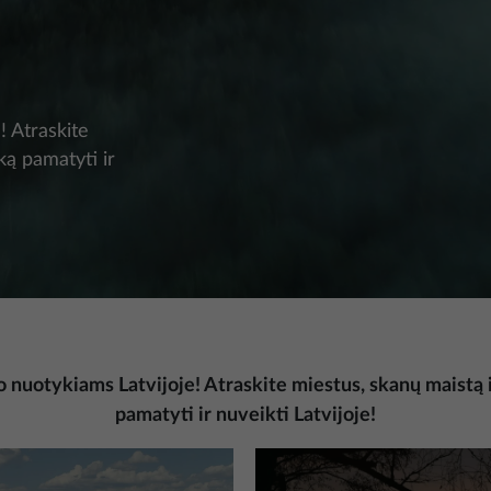
! Atraskite
ką pamatyti ir
nuotykiams Latvijoje! Atraskite miestus, skanų maistą 
pamatyti ir nuveikti Latvijoje!