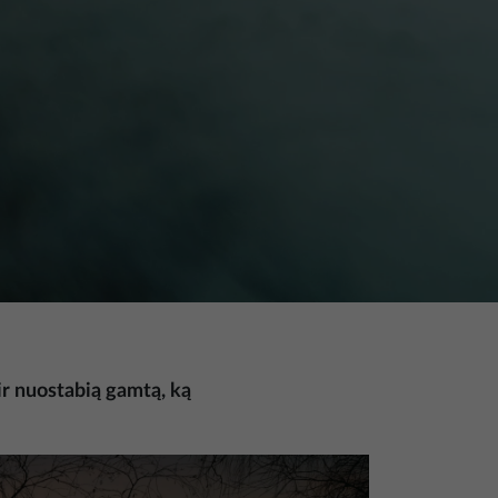
ir nuostabią gamtą, ką