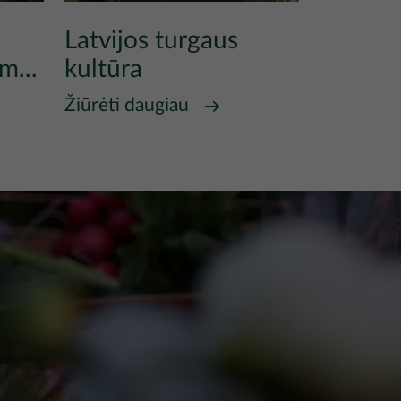
Latvijos turgaus
m...
kultūra
Žiūrėti daugiau