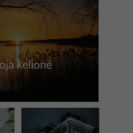
oja kelionė