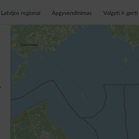
Latvijos regionai
Apgyvendinimas
Valgyti ir gerti
o