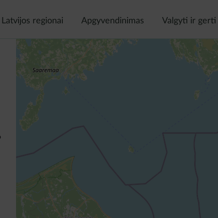
Latvijos regionai
Apgyvendinimas
Valgyti ir gerti
o