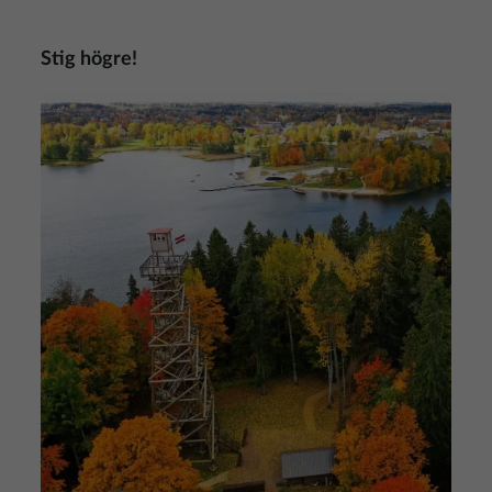
Stig högre!
Bild