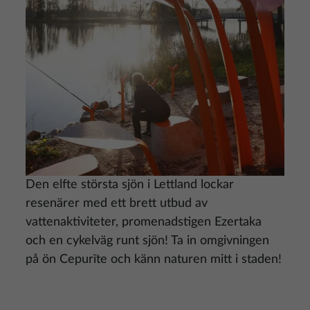
Den elfte största sjön i Lettland lockar
resenärer med ett brett utbud av
vattenaktiviteter, promenadstigen Ezertaka
och en cykelväg runt sjön! Ta in omgivningen
på ön Cepurīte och känn naturen mitt i staden!