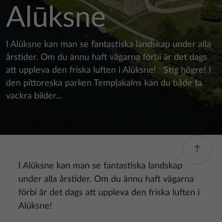
Alūksne
I Alūksne kan man se fantastiska landskap under alla
årstider. Om du ännu haft vägarna förbi är det dags
att uppleva den friska luften i Alūksne! Stig högre! I
den pittoreska parken Tempļakalns kan du både ta
vackra bilder...
I Alūksne kan man se fantastiska landskap
under alla årstider. Om du ännu haft vägarna
förbi är det dags att uppleva den friska luften i
Alūksne!