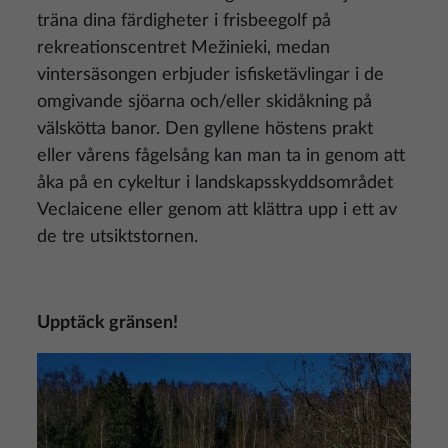
träna dina färdigheter i frisbeegolf på
rekreationscentret Mežinieki, medan
vintersäsongen erbjuder isfisketävlingar i de
omgivande sjöarna och/eller skidåkning på
välskötta banor. Den gyllene höstens prakt
eller vårens fågelsång kan man ta in genom att
åka på en cykeltur i landskapsskyddsområdet
Veclaicene eller genom att klättra upp i ett av
de tre utsiktstornen.
Upptäck gränsen!
Bild