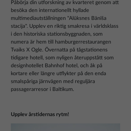
Påbörja din utforskning av kvarteret genom att
besöka den internationellt hyllade
multimediautställningen "Alūksnes Bānīša
stacija". Upplev en riktig smakresa i världsklass
i den historiska stationsbyggnaden, som
numera är hem till hamburgerrestaurangen
Tvaiks X Ogle. Övernatta på tågstationens
tidigare hotell, som nyligen återuppstått som
designhotellet Bahnhof hotel, och åk på
kortare eller längre utflykter på den enda
smalspåriga järnvägen med reguljära
passagerarresor i Baltikum.
Upplev årstidernas rytm!
Bild