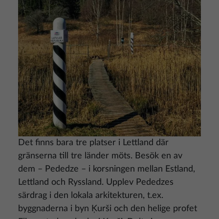
Det finns bara tre platser i Lettland där
gränserna till tre länder möts. Besök en av
dem – Pededze – i korsningen mellan Estland,
Lettland och Ryssland. Upplev Pededzes
särdrag i den lokala arkitekturen, t.ex.
byggnaderna i byn Ķurši och den helige profet