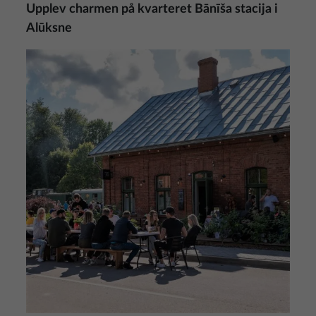
Upplev charmen på kvarteret Bānīša stacija i
Alūksne
Bild