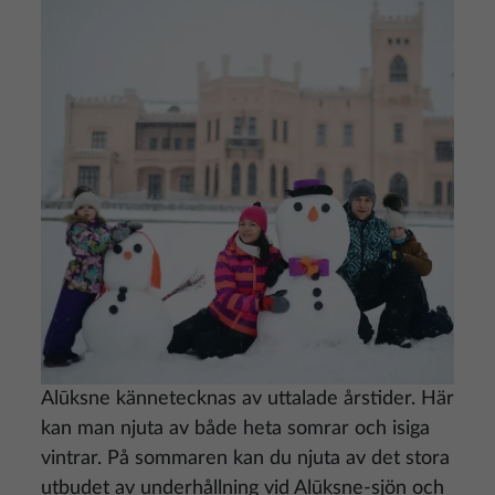
Alūksne kännetecknas av uttalade årstider. Här
kan man njuta av både heta somrar och isiga
vintrar. På sommaren kan du njuta av det stora
utbudet av underhållning vid Alūksne-sjön och