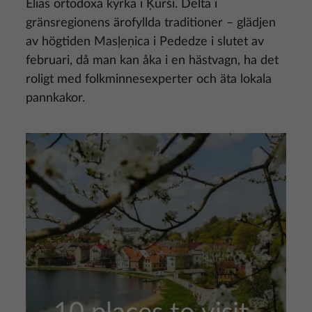
Elias ortodoxa kyrka i Ķurši. Delta i
gränsregionens ärofyllda traditioner – glädjen
av högtiden Masļeņica i Pededze i slutet av
februari, då man kan åka i en hästvagn, ha det
roligt med folkminnesexperter och äta lokala
pannkakor.