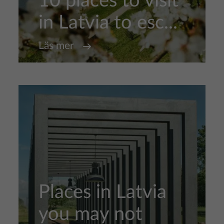
10 places to visit
in Latvia to esc...
Läs mer
Places in Latvia
you may not