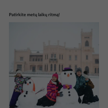
Patirkite metų laikų ritmą!
Nuotrauka