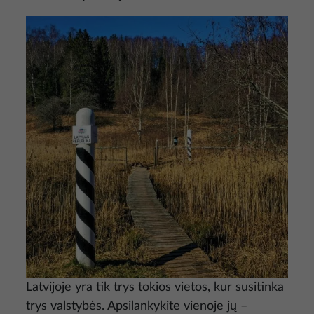
Nuotrauka
Latvijoje yra tik trys tokios vietos, kur susitinka
trys valstybės. Apsilankykite vienoje jų –