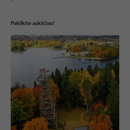
Pakilkite aukščiau!
Nuotrauka