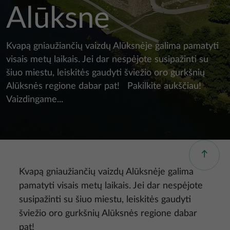
Alūksne
Kvapą gniaužiančių vaizdų Alūksnėje galima pamatyti
visais metų laikais. Jei dar nespėjote susipažinti su
šiuo miestu, leiskitės gaudyti šviežio oro gurkšnių
Alūksnės regione dabar pat! Pakilkite aukščiau!
Vaizdingame...
Kvapą gniaužiančių vaizdų Alūksnėje galima
pamatyti visais metų laikais. Jei dar nespėjote
susipažinti su šiuo miestu, leiskitės gaudyti
šviežio oro gurkšnių Alūksnės regione dabar
pat!