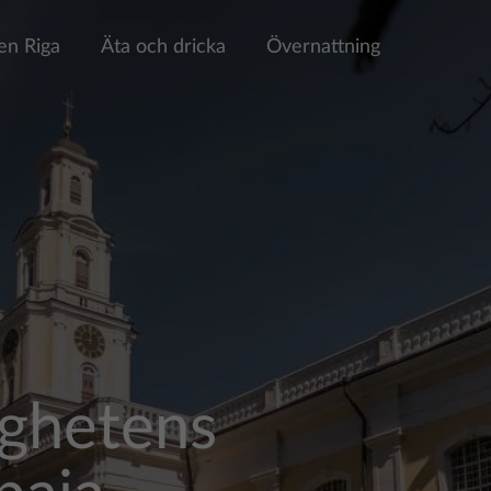
en Riga
Äta och dricka
Övernattning
ighetens