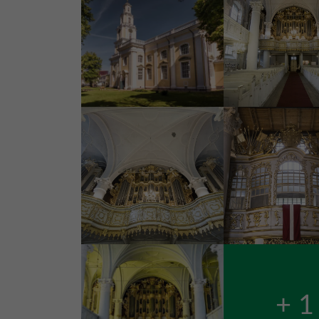
Bild
Bild
Bild
+ 1