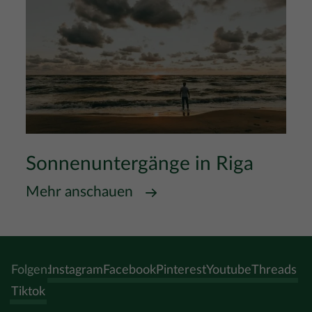
Sonnenuntergänge in Riga
Mehr anschauen
Folgen:
Instagram
Facebook
Pinterest
Youtube
Threads
Tiktok