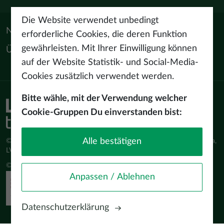
Die Website verwendet unbedingt
Nützliche Materialien
erforderliche Cookies, die deren Funktion
gewährleisten. Mit Ihrer Einwilligung können
Über uns
auf der Website Statistik- und Social-Media-
Cookies zusätzlich verwendet werden.
Bitte wähle, mit der Verwendung welcher
Cookie-Gruppen Du einverstanden bist:
Alle bestätigen
© Latvijas Investīciju un attīstības aģentūra (LIAA) Pērses iela 2, Rīga,
LV-1442 www.liaa.gov.lv
© 2026 latvia.travel. All rights reserved
Anpassen / Ablehnen
Datenschutzerklärung