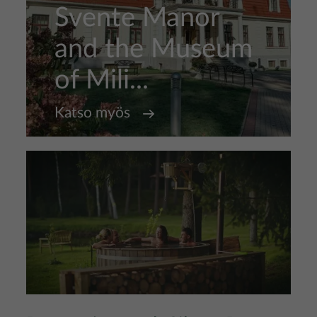
Svente Manor
and the Museum
of Mili...
Katso myös