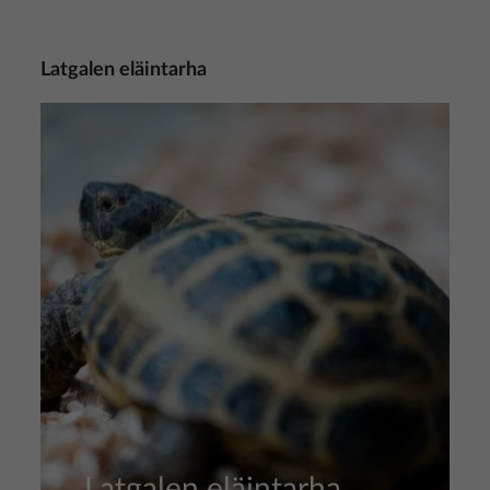
Latgalen eläintarha
Kuva
Latgalen eläintarha