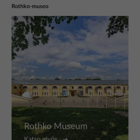
Rothko-museo
Kuva
Rothko Museum
Katso myös