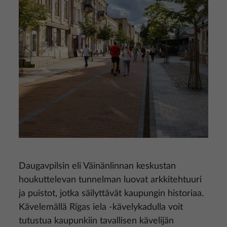
Daugavpilsin eli Väinänlinnan keskustan
houkuttelevan tunnelman luovat arkkitehtuuri
ja puistot, jotka säilyttävät kaupungin historiaa.
Kävelemällä Rīgas iela -kävelykadulla voit
tutustua kaupunkiin tavallisen kävelijän