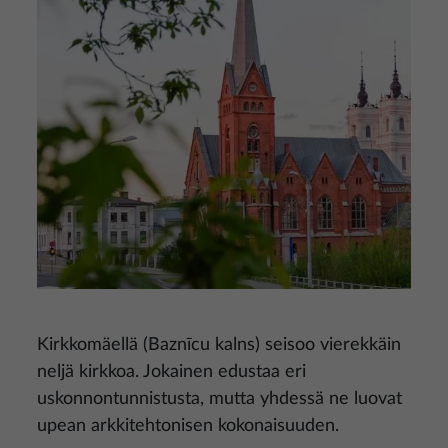
Kirkkomäellä (Baznīcu kalns) seisoo vierekkäin
neljä kirkkoa. Jokainen edustaa eri
uskonnontunnistusta, mutta yhdessä ne luovat
upean arkkitehtonisen kokonaisuuden.