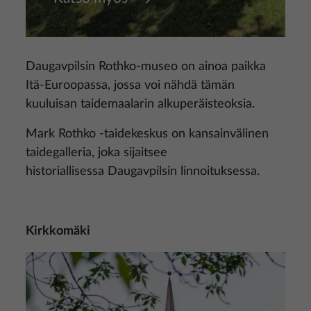
Daugavpilsin Rothko-museo on ainoa paikka
Itä-Euroopassa, jossa voi nähdä tämän
kuuluisan taidemaalarin alkuperäisteoksia.
Mark Rothko -taidekeskus on kansainvälinen
taidegalleria, joka sijaitsee
historiallisessa Daugavpilsin linnoituksessa.
Kirkkomäki
Kuva