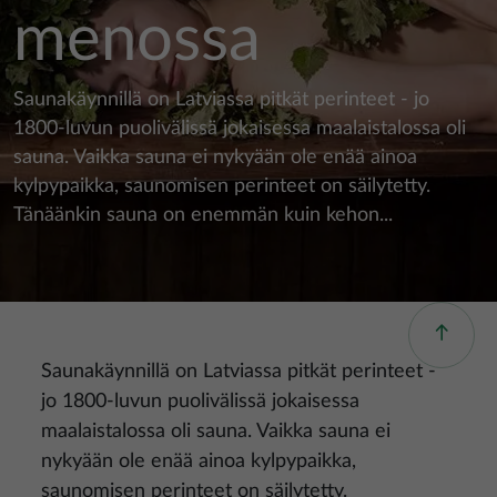
menossa
Saunakäynnillä on Latviassa pitkät perinteet - jo
1800-luvun puolivälissä jokaisessa maalaistalossa oli
sauna. Vaikka sauna ei nykyään ole enää ainoa
kylpypaikka, saunomisen perinteet on säilytetty.
Tänäänkin sauna on enemmän kuin kehon...
Saunakäynnillä on Latviassa pitkät perinteet -
jo 1800-luvun puolivälissä jokaisessa
maalaistalossa oli sauna. Vaikka sauna ei
nykyään ole enää ainoa kylpypaikka,
saunomisen perinteet on säilytetty.