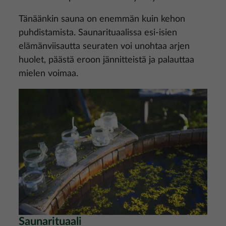
Tänäänkin sauna on enemmän kuin kehon
puhdistamista. Saunarituaalissa esi-isien
elämänviisautta seuraten voi unohtaa arjen
huolet, päästä eroon jännitteistä ja palauttaa
mielen voimaa.
Kuva
Saunarituaali