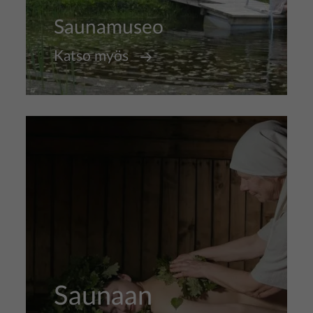
Saunamuseo
Katso myös
Saunaan