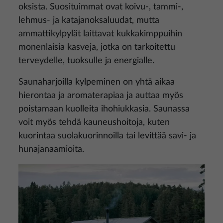
oksista. Suosituimmat ovat koivu-, tammi-,
lehmus- ja katajanoksaluudat, mutta
ammattikylpylät laittavat kukkakimppuihin
monenlaisia ​​kasveja, jotka on tarkoitettu
terveydelle, tuoksulle ja energialle.
Saunaharjoilla kylpeminen on yhtä aikaa
hierontaa ja aromaterapiaa ja auttaa myös
poistamaan kuolleita ihohiukkasia. Saunassa
voit myös tehdä kauneushoitoja, kuten
kuorintaa suolakuorinnoilla tai levittää savi- ja
hunajanaamioita.
Kuva