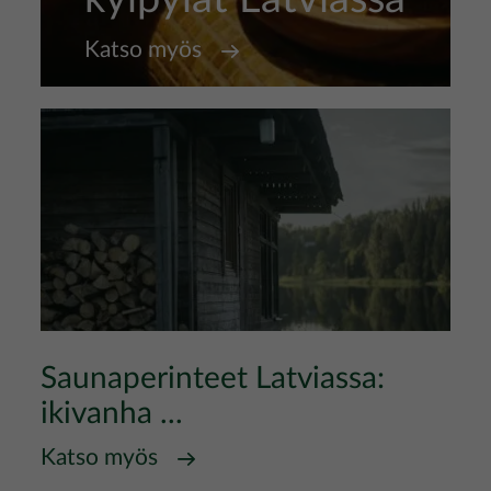
Katso myös
Saunaperinteet Latviassa:
ikivanha ...
Katso myös