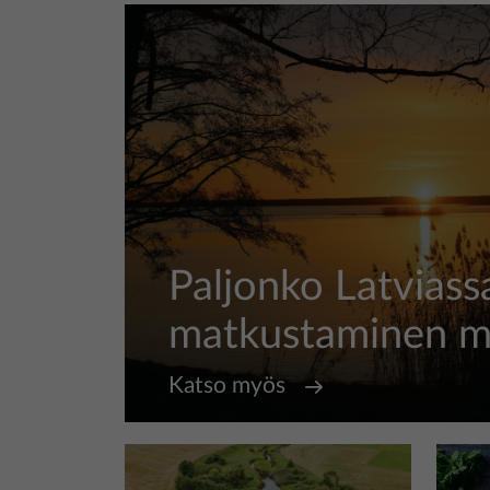
Paljonko Latviass
matkustaminen ma
Katso myös