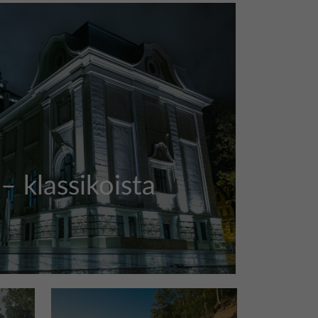
 – klassikoista