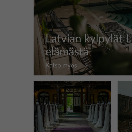
Latvian kylpylät
elämästä
Katso myös