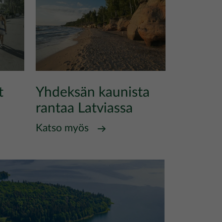
t
Yhdeksän kaunista
rantaa Latviassa
Katso myös