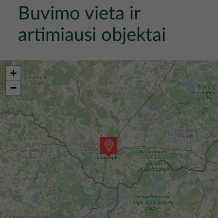
Buvimo vieta ir
artimiausi objektai
+
−