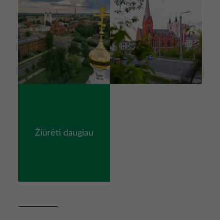
Žiūrėti daugiau