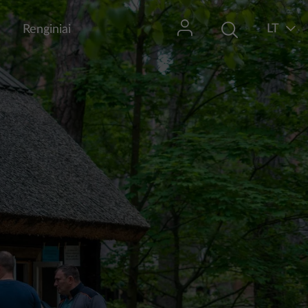
LT
Renginiai