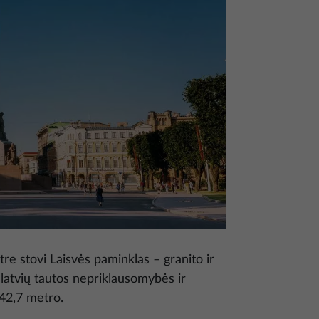
e stovi Laisvės paminklas – granito ir
latvių tautos nepriklausomybės ir
 42,7 metro.