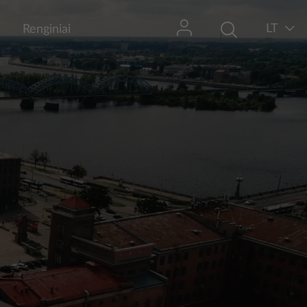
LT
Renginiai