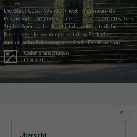
Die Stadt Cēsis (Wenden) liegt im Zentrum der
Region Vidzeme und ist eine der schönsten lettischen
Städte. Symbol der Stadt ist die mittelalterliche
Burgruine, die zusammen mit dem Park eine
romantische Stimmung vermittelt. Die Burg von...
Galerie anschauen
(9 bilder)
Übersicht