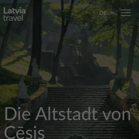
Direkt zum Inhalt
DE
Die Altstadt von
Cēsis