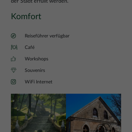
der Stadt erfüllt werden.
Komfort
Reiseführer verfügbar
Café
Workshops
Souvenirs
WiFi Internet
Bild
Bild