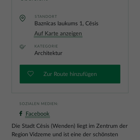
STANDORT
Baznīcas laukums 1, Cēsis
Auf Karte anzeigen
KATEGORIE
Architektur
Zur Route hinzufügen
SOZIALEN MEDIEN:
Facebook
Die Stadt Cēsis (Wenden) liegt im Zentrum der
Region Vidzeme und ist eine der schönsten