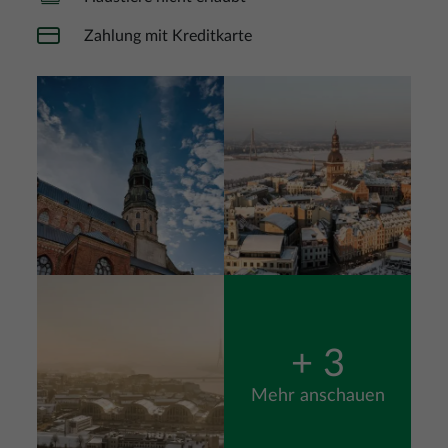
Zahlung mit Kreditkarte
Bild
Bild
Bild
+ 3
Mehr anschauen