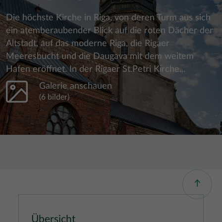
Die höchste Kirche in Riga, von deren Turm aus sich
ein atemberaubender Blick auf die roten Dächer der
Altstadt, auf das moderne Riga, die Rigaer
Meeresbucht und die Daugava mit dem weitem
Hafen eröffnet. In der Rigaer St.Petri Kirche...
Galerie anschauen
(6 bilder)
Übersicht