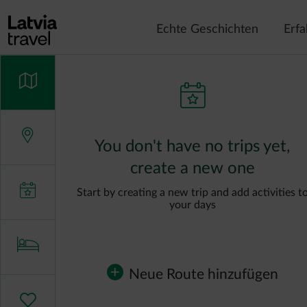
Direkt zum Inhalt
Echte Geschichten
Erf
You don't have no trips yet,
create a new one
Start by creating a new trip and add activities t
your days
Neue Route hinzufügen