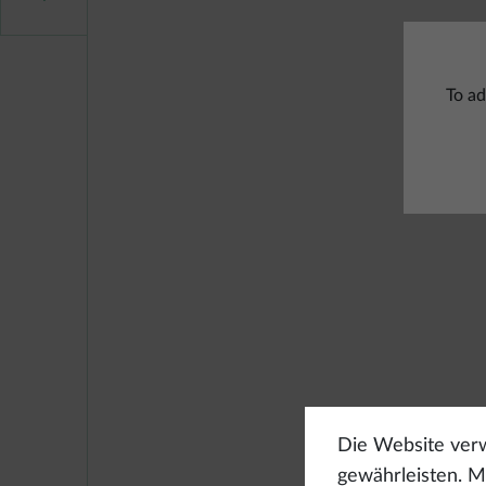
To ad
Die Website verw
gewährleisten. Mi