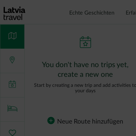
Direkt zum Inhalt
Echte Geschichten
Erf
You don't have no trips yet,
create a new one
Start by creating a new trip and add activities t
your days
Neue Route hinzufügen