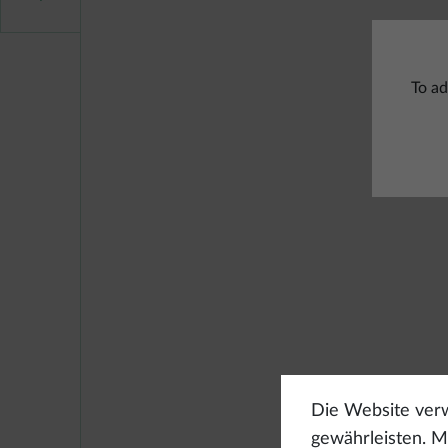
To ad
Die Website verw
gewährleisten. Mi