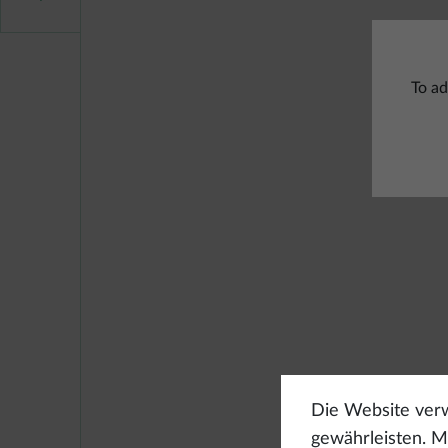
To ad
Die Website verw
gewährleisten. Mi