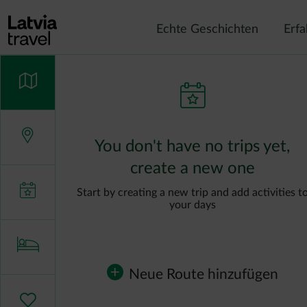
Direkt zum Inhalt
Echte Geschichten
Erf
You don't have no trips yet,
create a new one
Start by creating a new trip and add activities t
your days
Neue Route hinzufügen