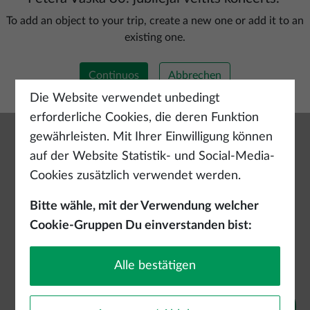
Neue Route hinzufügen
To add an object to your trip, create a new one or add it to an
existing one.
Continuos
Abbrechen
Die Website verwendet unbedingt
erforderliche Cookies, die deren Funktion
gewährleisten. Mit Ihrer Einwilligung können
auf der Website Statistik- und Social-Media-
Cookies zusätzlich verwendet werden.
Bitte wähle, mit der Verwendung welcher
Cookie-Gruppen Du einverstanden bist:
Alle bestätigen