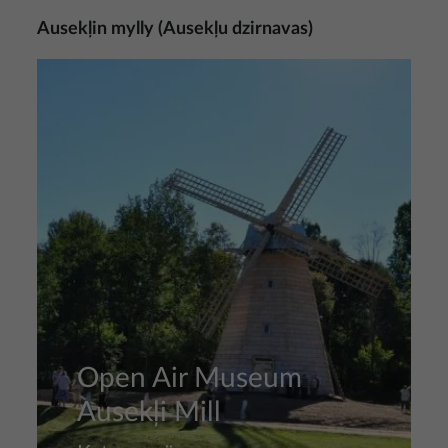
Ausekļin mylly (Ausekļu dzirnavas)
Kuva
Open Air Museum
Ausekļi Mill