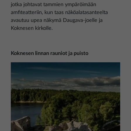
jotka johtavat tammien ympäröimään
amfiteatteriin, kun taas näköalatasanteelta
avautuu upea näkymä Daugava-joelle ja
Koknesen kirkolle.
Koknesen linnan rauniot ja puisto
Kuva