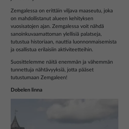
Zemgalessa on erittäin viljava maaseutu, joka
on mahdollistanut alueen kehityksen
vuosisatojen ajan. Zemgalessa voit nähdä
sanoinkuvaamattoman ylellisiä palatseja,
tutustua historiaan, nauttia luonnonmaisemista
ja osallistua erilaisiin aktiviteetteihin.
Suosittelemme näitä enemmän ja vähemmän
tunnettuja nähtävyyksiä, jotta pääset
tutustumaan Zemgaleen!
Dobelen linna
Kuva