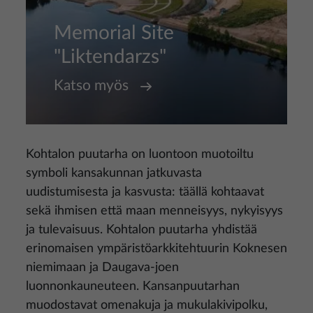
Memorial Site
"Liktendarzs"
Katso myös
Kohtalon puutarha on luontoon muotoiltu
symboli kansakunnan jatkuvasta
uudistumisesta ja kasvusta: täällä kohtaavat
sekä ihmisen että maan menneisyys, nykyisyys
ja tulevaisuus. Kohtalon puutarha yhdistää
erinomaisen ympäristöarkkitehtuurin Koknesen
niemimaan ja Daugava-joen
luonnonkauneuteen. Kansanpuutarhan
muodostavat omenakuja ja mukulakivipolku,