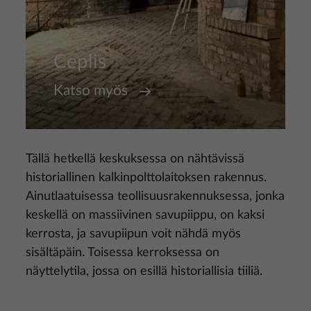
Ceplis
Katso myös
Tällä hetkellä keskuksessa on nähtävissä
historiallinen kalkinpolttolaitoksen rakennus.
Ainutlaatuisessa teollisuusrakennuksessa, jonka
keskellä on massiivinen savupiippu, on kaksi
kerrosta, ja savupiipun voit nähdä myös
sisältäpäin. Toisessa kerroksessa on
näyttelytila, jossa on esillä historiallisia tiiliä.