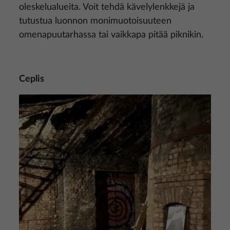
oleskelualueita. Voit tehdä kävelylenkkejä ja
tutustua luonnon monimuotoisuuteen
omenapuutarhassa tai vaikkapa pitää piknikin.
Ceplis
Kuva