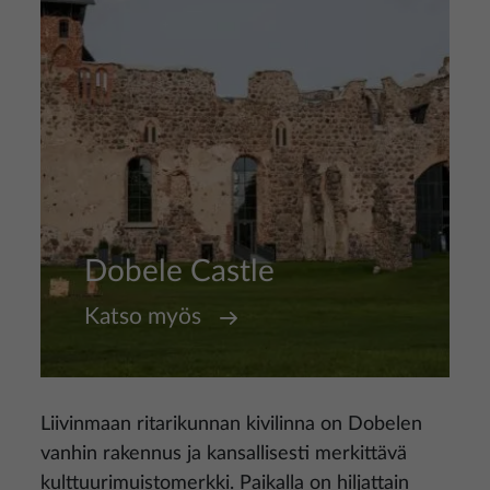
Dobele Castle
Katso myös
Liivinmaan ritarikunnan kivilinna on Dobelen
vanhin rakennus ja kansallisesti merkittävä
kulttuurimuistomerkki. Paikalla on hiljattain