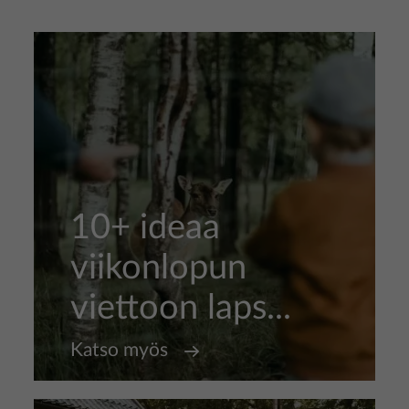
10+ ideaa
viikonlopun
viettoon laps...
Katso myös