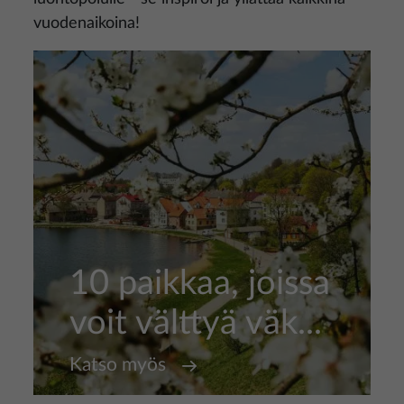
vuodenaikoina!
10 paikkaa, joissa
voit välttyä väk...
Katso myös