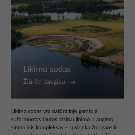
Likimo sodas
Žiūrėti daugiau
Likimo sodas yra natūralioje gamtoje
suformuotas tautos atsinaujinimo ir augimo
simbolinis kompleksas – susitinka žmogaus ir