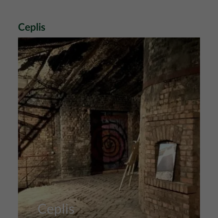
Ceplis
Nuotrauka
Ceplis