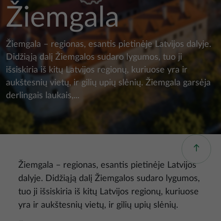
Žiemgala
Žiemgala – regionas, esantis pietinėje Latvijos dalyje.
Didžiąją dalį Žiemgalos sudaro lygumos, tuo ji
išsiskiria iš kitų Latvijos regionų, kuriuose yra ir
aukštesnių vietų, ir gilių upių slėnių. Žiemgala garsėja
derlingais laukais,...
Žiemgala – regionas, esantis pietinėje Latvijos
dalyje. Didžiąją dalį Žiemgalos sudaro lygumos,
tuo ji išsiskiria iš kitų Latvijos regionų, kuriuose
yra ir aukštesnių vietų, ir gilių upių slėnių.